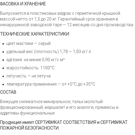
ФАСОВКА И ХРАНЕНИЕ
Выпускается в пластиковых вёдрах с герметичной крышкой
массой нетто от 1,5 до 20 кг. Гарантийный срок хранения в
ненарушенной заводской таре — 12 месяцев со дня производства.
ТЕХНИЧЕСКИЕ ХАРАКТЕРИСТИКИ
цвет мастики — серый
удельный вес (плотность) 1,78 — 1,83 кг/ л
адгезия: не менее 0,90 кг/с м²
жаростойкость: 1100°С
летучесть — не летуча
температура применения — от +5°С до +35°С
СОСТАВ
Вяжущее силикатное минеральное, тальк молотый
фракционированный, маршалит и его аналоги, премиксы и
аддитивы функциональные.
Продукция имеет СЕРТИФИКАТ СООТВЕТСТВИЯ и СЕРТИФИКАТ
ПОЖАРНОЙ БЕЗОПАСНОСТИ.