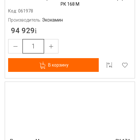
РК 168 М
Код: 061978
Производитель:
Экокамин
94 929
В корзину