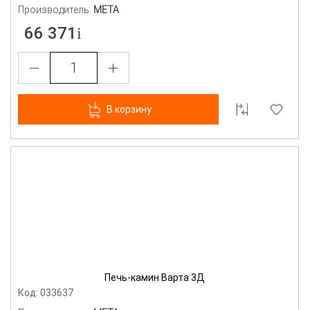
Производитель:
МЕТА
66 371
В корзину
Печь-камин Варта 3Д
Код: 033637