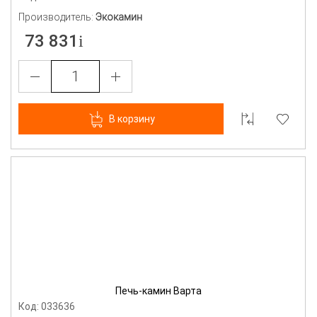
Производитель:
Экокамин
73 831
В корзину
Печь-камин Варта
Код: 033636