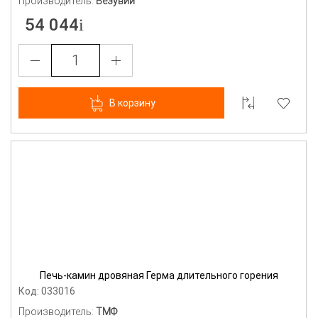
Производитель:
Везувий
54 044
В корзину
Печь-камин дровяная Герма длительного горения
Код: 033016
Производитель:
ТМФ