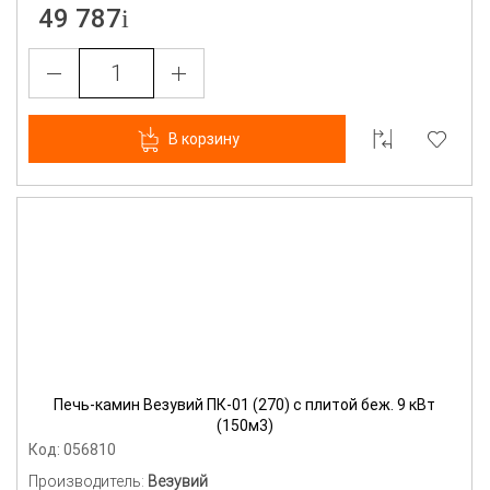
49 787
В корзину
Печь-камин Везувий ПК-01 (270) с плитой беж. 9 кВт
(150м3)
Код: 056810
Производитель:
Везувий