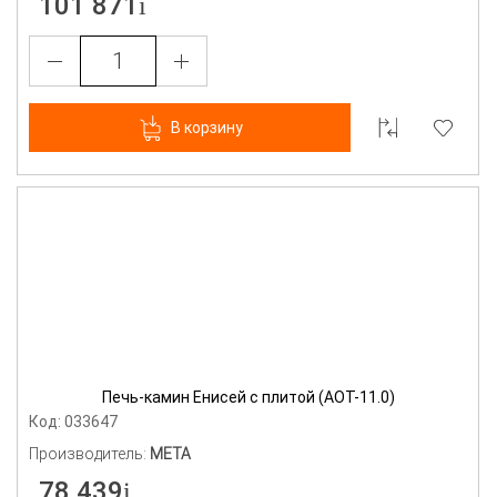
101 871
В корзину
Печь-камин Енисей с плитой (АОТ-11.0)
Код: 033647
Производитель:
МЕТА
78 439