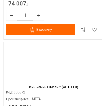
74 007
В корзину
Печь-камин Енисей 2 (АОТ-11.0)
Код: 050672
Производитель:
МЕТА