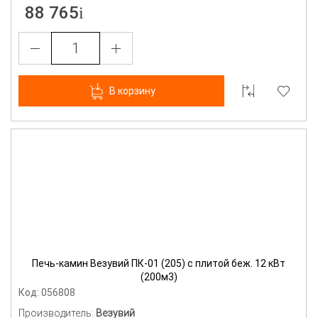
88 765
В корзину
Печь-камин Везувий ПК-01 (205) с плитой беж. 12 кВт
(200м3)
Код: 056808
Производитель:
Везувий