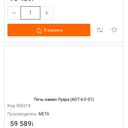
В корзину
Печь-камин Луара (АОТ-6.0-01)
Код: 055214
Производитель:
МЕТА
59 589