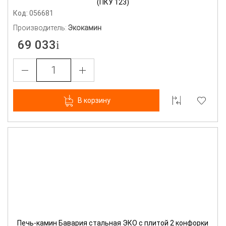
(ПКУ 123)
Код: 056681
Производитель:
Экокамин
69 033
В корзину
Печь-камин Бавария стальная ЭКО с плитой 2 конфорки