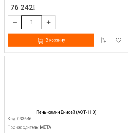
76 242
В корзину
Печь-камин Енисей (АОТ-11.0)
Код: 033646
Производитель:
МЕТА