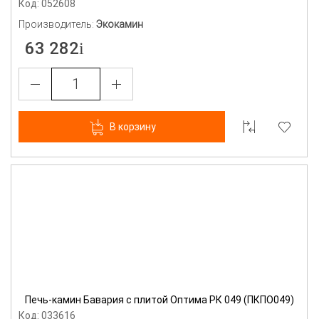
Код: 052608
Производитель:
Экокамин
63 282
В корзину
Печь-камин Бавария с плитой Оптима РК 049 (ПКПО049)
Код: 033616