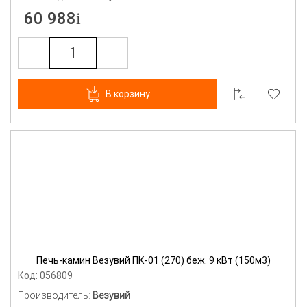
60 988
В корзину
Печь-камин Везувий ПК-01 (270) беж. 9 кВт (150м3)
Код: 056809
Производитель:
Везувий