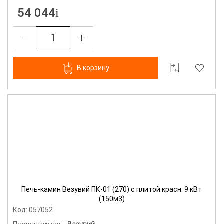
54 044
В корзину
Печь-камин Везувий ПК-01 (270) с плитой красн. 9 кВт
(150м3)
Код: 057052