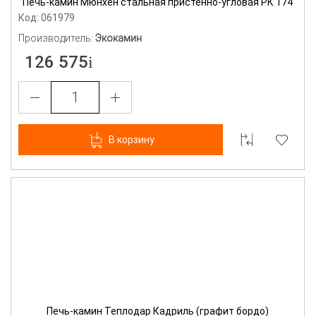
Печь-камин Мюнхен стальная пристенно-угловая РК 174
Код: 061979
Производитель:
Экокамин
126 575
В корзину
Печь-камин Теплодар Кадриль (графит бордо)