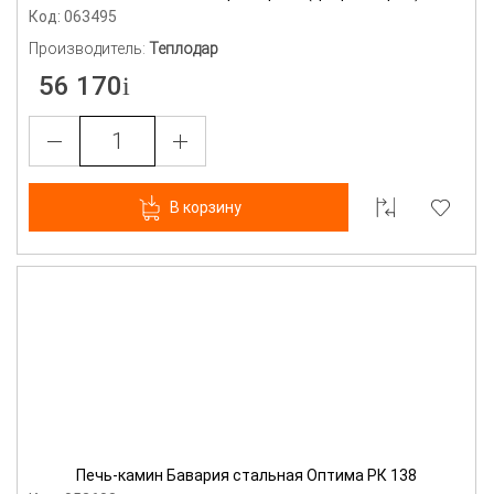
Код: 063495
Производитель:
Теплодар
56 170
В корзину
Печь-камин Бавария стальная Оптима РК 138