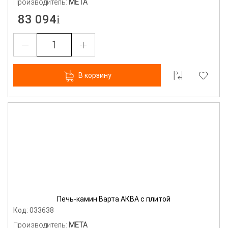
Производитель:
МЕТА
83 094
В корзину
Печь-камин Варта АКВА с плитой
Код: 033638
Производитель:
МЕТА