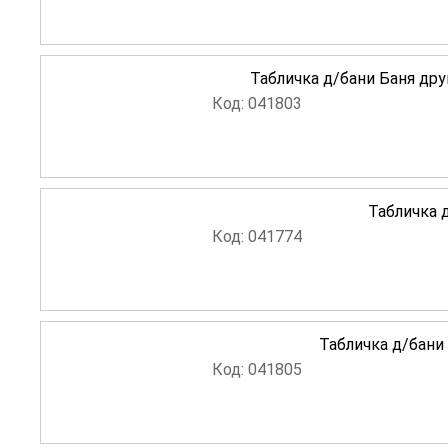
Табличка д/бани Баня дру
Код: 041803
Табличка 
Код: 041774
Табличка д/бани 
Код: 041805