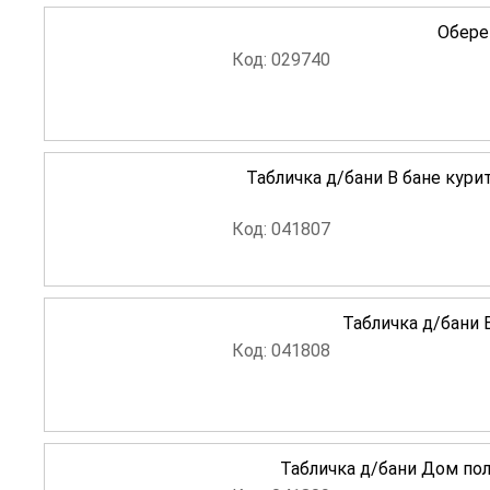
Обере
Код: 029740
Табличка д/бани В бане кур
Код: 041807
Табличка д/бани 
Код: 041808
Табличка д/бани Дом пол