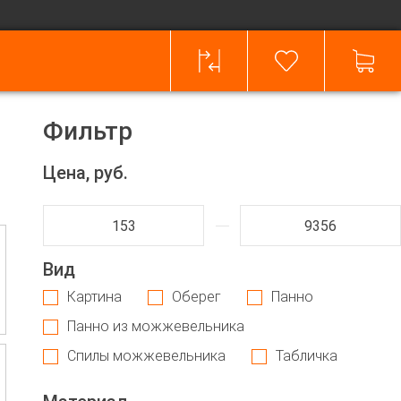
Фильтр
Цена, руб.
Вид
Картина
Оберег
Панно
Панно из можжевельника
Спилы можжевельника
Табличка