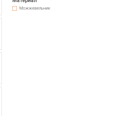
Материал
Можжевельник