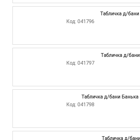
Табличка д/бани 
Код: 041796
Табличка д/бани
Код: 041797
Табличка д/бани Банька 
Код: 041798
Табличка д/бани