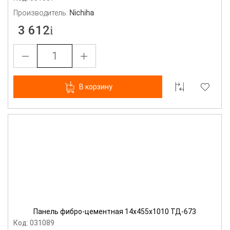
Производитель:
Nichiha
3 612
В корзину
Панель фибро-цементная 14х455х1010 ТД-673
Код: 031089