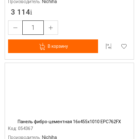
Производитель:
Nichiha
3 114
В корзину
Панель фибро-цементная 16х455х1010 EPC762FX
Код: 054367
Производитель:
Nichiha