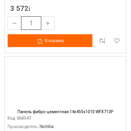
3 572
В корзину
Панель фибро-цементная 14х455х1010 WFX713P
Код: 068547
Производитель:
Nichiha