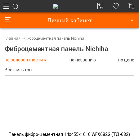
Личный кабинет
Главная
Фиброцементная панель Nichiha
Фиброцементная панель Nichiha
по релевантности
по названию
по цене
Все фильтры
Панель фибро-цементная 14х455х1010 WFX682G (ТД-682)