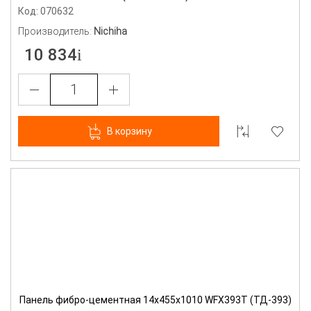
Код: 070632
Производитель:
Nichiha
10 834
В корзину
Панель фибро-цементная 14х455х1010 WFX393T (ТД-393)