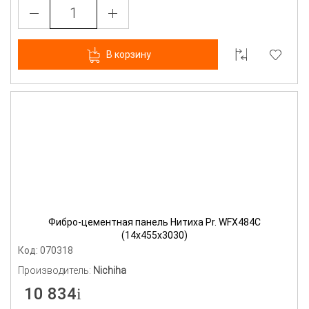
В корзину
Фибро-цементная панель Нитиха Pr. WFX484C
(14х455х3030)
Код: 070318
Производитель:
Nichiha
10 834