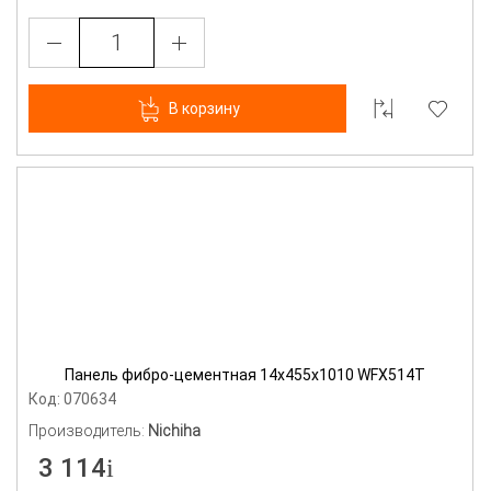
В корзину
Панель фибро-цементная 14х455х1010 WFX514T
Код: 070634
Производитель:
Nichiha
3 114