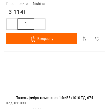
Производитель:
Nichiha
3 114
В корзину
Панель фибро-цементная 14х455х1010 ТД-674
Код: 031090