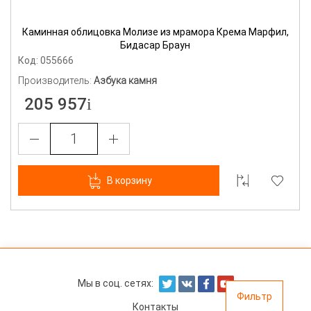
Каминная облицовка Молизе из мрамора Крема Марфил,
Бидасар Браун
Код: 055666
Производитель:
Азбука камня
205 957
В корзину
Мы в соц. сетях:
Фильтр
Контакты