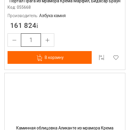
Портал Прага из мрамора Крема Марфил, Бидасар Браун
Код: 055668
Производитель:
Азбука камня
161 824
В корзину
Каминная облицовка Аликанте из мрамора Крема