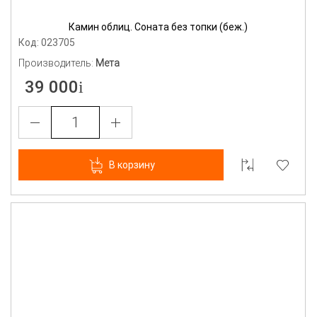
Камин облиц. Соната без топки (беж.)
Код: 023705
Производитель:
Мета
39 000
В корзину