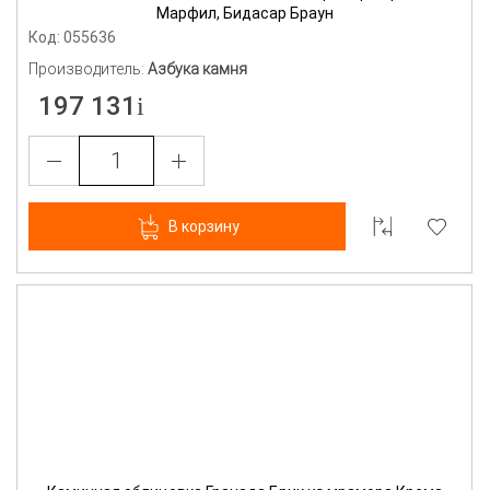
Марфил, Бидасар Браун
Код: 055636
Производитель:
Азбука камня
197 131
В корзину