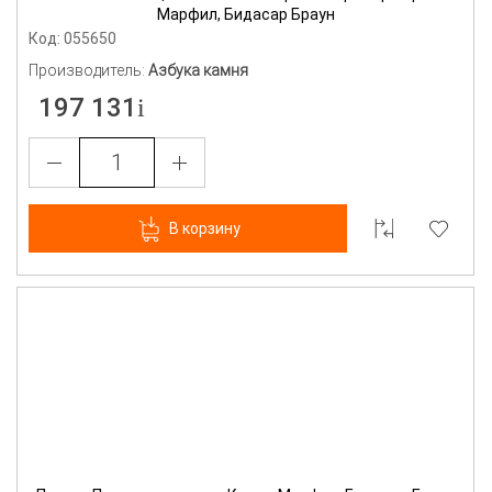
Марфил, Бидасар Браун
Код: 055650
Производитель:
Азбука камня
197 131
В корзину