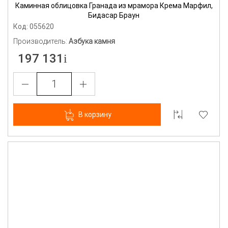
Каминная облицовка Гранада из мрамора Крема Марфил,
Бидасар Браун
Код: 055620
Производитель:
Азбука камня
197 131
В корзину