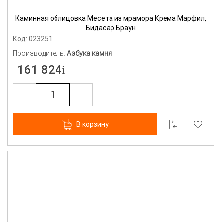
Каминная облицовка Месета из мрамора Крема Марфил,
Бидасар Браун
Код: 023251
Производитель:
Азбука камня
161 824
В корзину