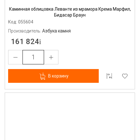
Каминная облицовка Леванте из мрамора Крема Марфил,
Бидасар Браун
Код: 055604
Производитель:
Азбука камня
161 824
В корзину