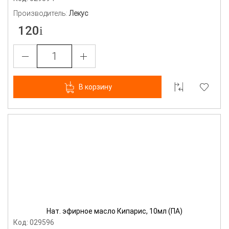
Производитель:
Лекус
120
В корзину
Нат. эфирное масло Кипарис, 10мл (ПА)
Код: 029596