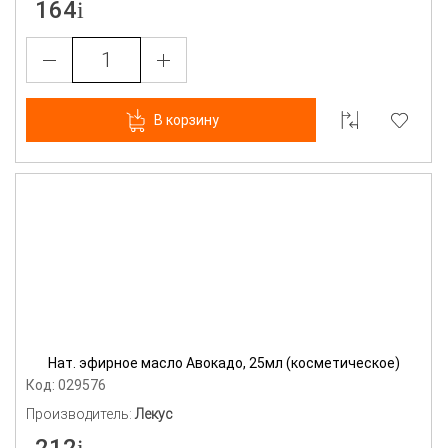
164
В корзину
Нат. эфирное масло Авокадо, 25мл (косметическое)
Код: 029576
Производитель:
Лекус