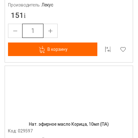
Производитель:
Лекус
151
В корзину
Нат. эфирное масло Корица, 10мл (ПА)
Код: 029597