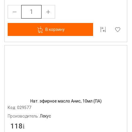
В корзину
Нат. эфирное масло Анис, 10мл (ПА)
Код: 029577
Производитель:
Лекус
118