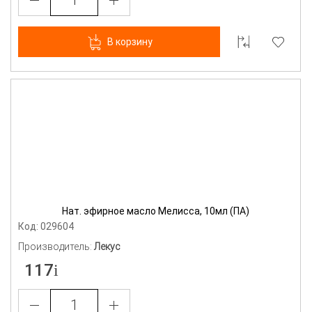
В корзину
Нат. эфирное масло Мелисса, 10мл (ПА)
Код: 029604
Производитель:
Лекус
117