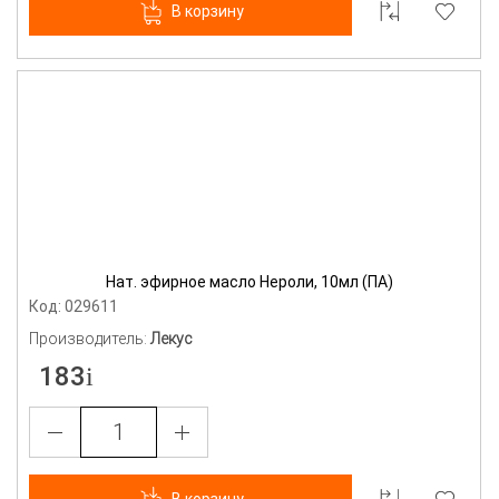
В корзину
Нат. эфирное масло Нероли, 10мл (ПА)
Код: 029611
Производитель:
Лекус
183