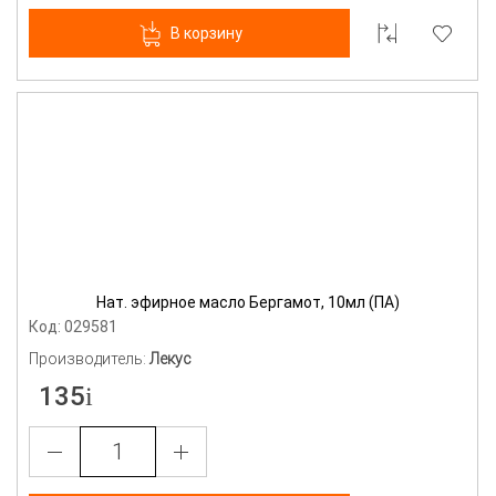
В корзину
Нат. эфирное масло Бергамот, 10мл (ПА)
Код: 029581
Производитель:
Лекус
135