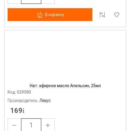
В корзину
Нат. эфирное масло Апельсин, 25мл
Код: 029580
Производитель:
Лекус
169