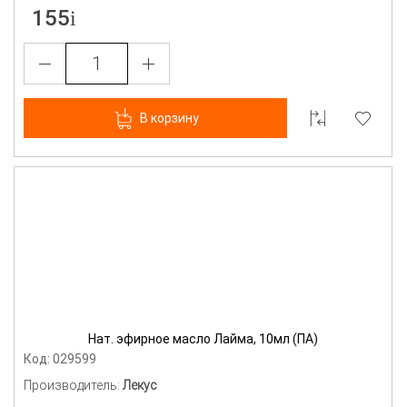
155
В корзину
Нат. эфирное масло Лайма, 10мл (ПА)
Код: 029599
Производитель:
Лекус