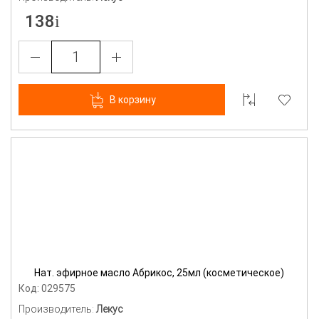
138
В корзину
Нат. эфирное масло Абрикос, 25мл (косметическое)
Код: 029575
Производитель:
Лекус