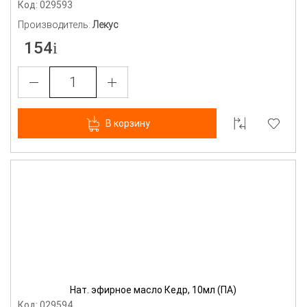
Код: 029593
Производитель:
Лекус
154
В корзину
Нат. эфирное масло Кедр, 10мл (ПА)
Код: 029594