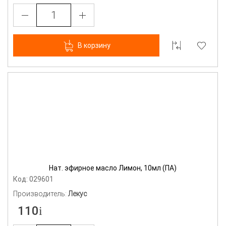
В корзину
Нат. эфирное масло Лимон, 10мл (ПА)
Код: 029601
Производитель:
Лекус
110