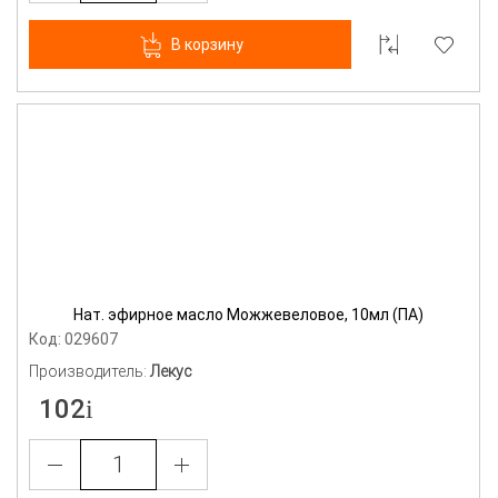
В корзину
Нат. эфирное масло Можжевеловое, 10мл (ПА)
Код: 029607
Производитель:
Лекус
102