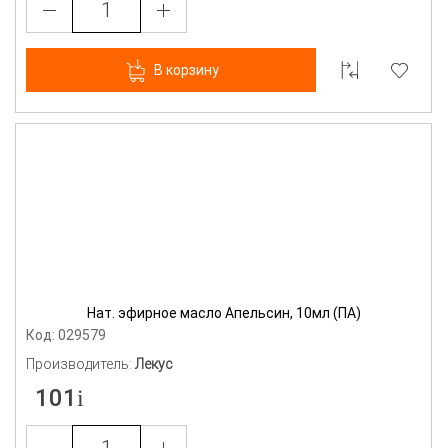
В корзину
Нат. эфирное масло Апельсин, 10мл (ПА)
Код: 029579
Производитель:
Лекус
101