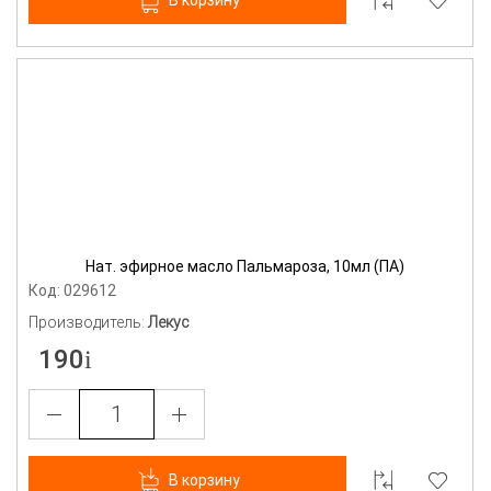
В корзину
Нат. эфирное масло Пальмароза, 10мл (ПА)
Код: 029612
Производитель:
Лекус
190
В корзину