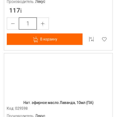
Производитель:
Лекус
117
В корзину
Нат. эфирное масло Лаванда, 10мл (ПА)
Код: 029598
Производитель:
Лекус