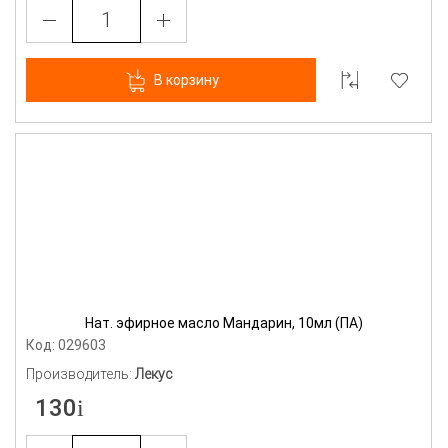
В корзину
Нат. эфирное масло Мандарин, 10мл (ПА)
Код: 029603
Производитель:
Лекус
130