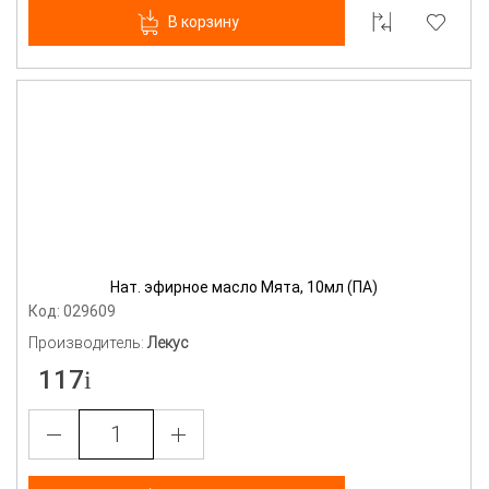
В корзину
Нат. эфирное масло Мята, 10мл (ПА)
Код: 029609
Производитель:
Лекус
117