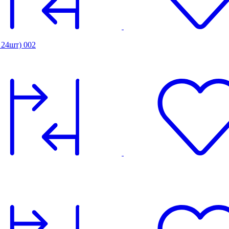
 24шт) 002