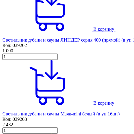
В корзину
Светильник д/бани и сауны ЛИНДЕР серия 400 (прямой) (в уп 
Код: 039202
1 000
В корзину
Светильник д/бани и сауны Маяк-mini белый (в уп 16шт)
Код: 039203
2 432