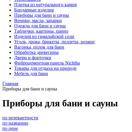
Плитка из натурального камня
Бондарные изделия
Приборы для бани и сауны
Веники, масла, запарки
Одежда для бани и сауны
Таблички, картины, панно
Изделия из гималайской соли
Уголь, дрова, брикеты, пеллеты, розжиг
Вагонка, полок для бани
Обработка древесины
Двери и форточки
Фиброцементная панель Nichiha
Товары для отдыха на природе
Мебель для бани
Главная
Приборы для бани и сауны
Приборы для бани и сауны
по релевантности
по названию
по цене