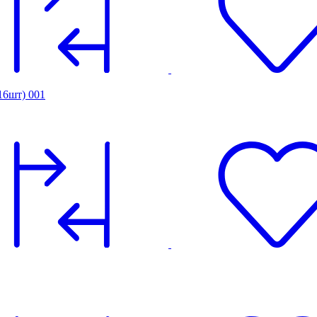
16шт) 001