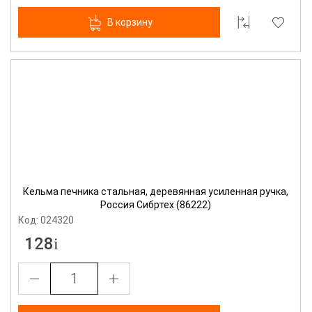
В корзину
Кельма печника стальная, деревянная усиленная ручка,
Россия Сибртех (86222)
Код: 024320
128