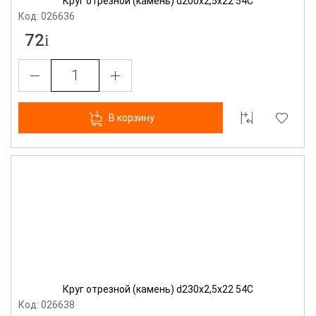
Круг отрезной (камень) d200х2,5х22 54С
Код: 026636
72
В корзину
Круг отрезной (камень) d230х2,5х22 54С
Код: 026638