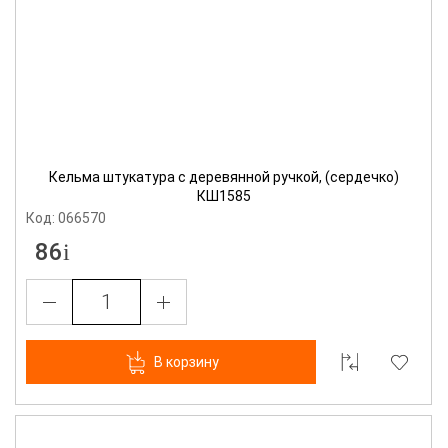
Кельма штукатура с деревянной ручкой, (сердечко)
КШ1585
Код: 066570
86
В корзину