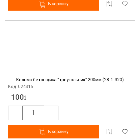
В корзину
Кельма бетонщика "треугольник" 200мм (28-1-320)
Код: 024315
100
В корзину