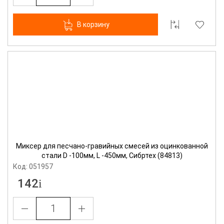
В корзину
Миксер для песчано-гравийных смесей из оцинкованной
стали D -100мм, L -450мм, Сибртех (84813)
Код: 051957
142