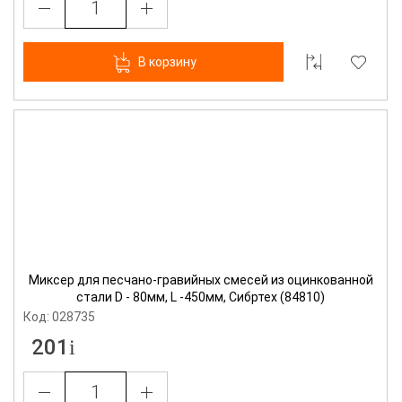
В корзину
Миксер для песчано-гравийных смесей из оцинкованной
стали D - 80мм, L -450мм, Сибртех (84810)
Код: 028735
201