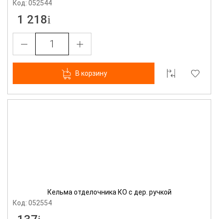
Код: 052544
1 218
В корзину
Кельма отделочника КО с дер. ручкой
Код: 052554