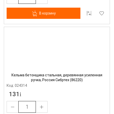
В корзину
Кельма бетонщика стальная, деревянная усиленная
ручка, Россия Сибртех (86220)
Код: 024314
131