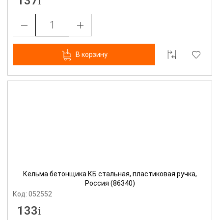
137
В корзину
Кельма бетонщика КБ стальная, пластиковая ручка,
Россия (86340)
Код: 052552
133