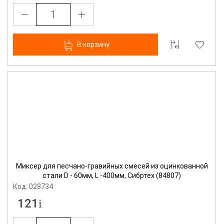
В корзину
Миксер для песчано-гравийных смесей из оцинкованной
стали D - 60мм, L -400мм, Сибртех (84807)
Код: 028734
121