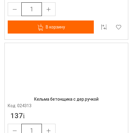
В корзину
Кельма бетонщика с дер.ручкой
Код: 024313
137