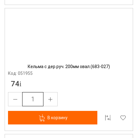
Кельма с дер.руч. 200мм овал.(683-027)
Код: 051955
74
В корзину