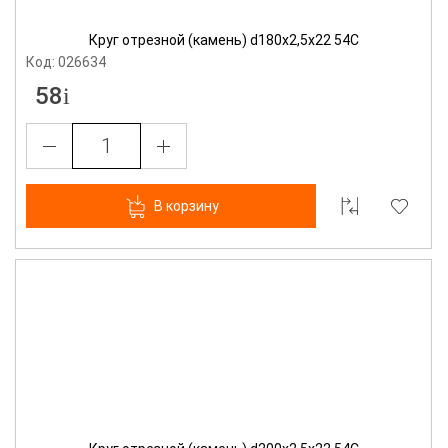
Круг отрезной (камень) d180х2,5х22 54С
Код: 026634
58
В корзину