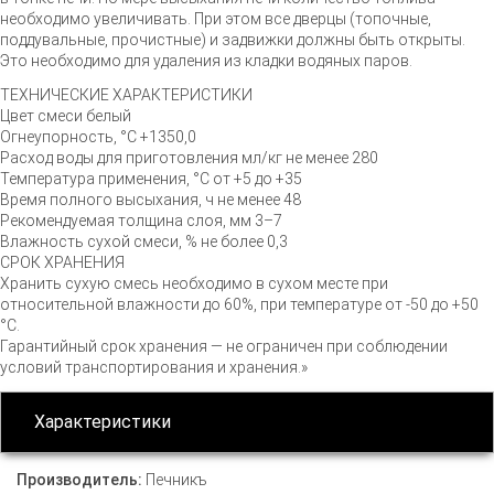
необходимо увеличивать. При этом все дверцы (топочные,
поддувальные, прочистные) и задвижки должны быть открыты.
Это необходимо для удаления из кладки водяных паров.
ТЕХНИЧЕСКИЕ ХАРАКТЕРИСТИКИ
Цвет смеси белый
Огнеупорность, °С +1350,0
Расход воды для приготовления мл/кг не менее 280
Температура применения, °С от +5 до +35
Время полного высыхания, ч не менее 48
Рекомендуемая толщина слоя, мм 3–7
Влажность сухой смеси, % не более 0,3
СРОК ХРАНЕНИЯ
Хранить сухую смесь необходимо в сухом месте при
относительной влажности до 60%, при температуре от -50 до +50
°С.
Гарантийный срок хранения — не ограничен при соблюдении
условий транспортирования и хранения.»
Характеристики
Производитель:
Печникъ