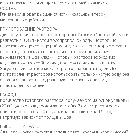
используемого для кладки и ремонта печей и каминов.
СОСТАВ
Глина каолиновая высшей очистки, кварцевый песок,
минеральные добавки.
ПРИГОТОВЛЕНИЕ РАСТВОРА
Для получения готового раствора, необходимо 1 кг сухой смеси
развести в 0,28 л чистой водопроводной воды. Постоянно
перемешивая довести до рабочей густоты — раствор не стекает
с лопаты, но подвижен настолько, что без напряжения
выжимается из шва кладки. Готовый раствор необходимо
выдержать не менее 30 минут, после чего начинать кладку.
Загустевший раствор можно просто разбавить водой. Для
приготовления раствора использовать только чистую воду, без
затхлого запаха, не содержащую взвешенных частиц
и растворенных солей.
РАСХОД
Количество готового раствора, получаемого из одной упаковки
(20 кг) цветной кладочной жаростойкой смеси, расходуется
ориентировочно на 50 штук одинарного кирпича. Расход
напрямую зависит от толщины шва.
ВЫПОЛНЕНИЕ РАБОТ
Для кладки рекомендуется использовать красный керамический