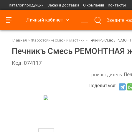
Каталог продукции
Заказ и доставка
О компании
Контакты
Личный кабинет
Главная
Жаростойкие смеси и мастики
Печникъ Смесь РЕМОНТН
Печникъ Смесь РЕМОНТНАЯ жа
Код: 074117
Производитель:
Пе
Поделиться: