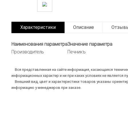
Характеристики
Описание
Отзыв
Наименования параметра
Значение параметра
Производитель
Печникъ
Вся представленная на сайте информация, касающаяся техническ
информационных характер и ни при каких условиях не является п
Внешний вид, цвет и характеристики товаров указаны ориентир
информацию у менеджеров при заказе.