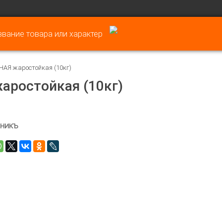
АЯ жаростойкая (10кг)
ростойкая (10кг)
чникъ