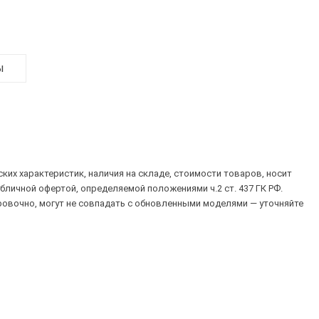
ы
их характеристик, наличия на складе, стоимости товаров, носит
убличной офертой, определяемой положениями ч.2 ст. 437 ГК РФ.
овочно, могут не совпадать с обновленными моделями — уточняйте