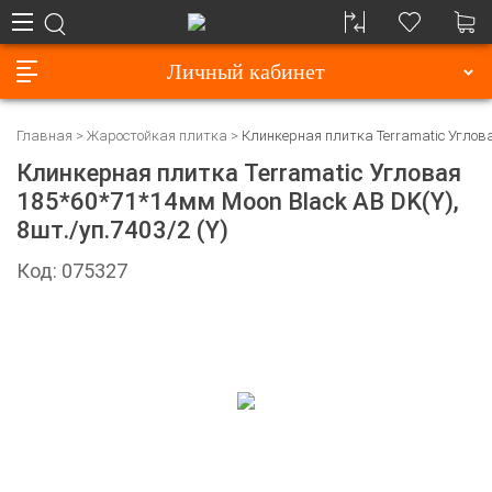
Личный кабинет
Главная
Жаростойкая плитка
Клинкерная плитка Terramatic Угловая
Клинкерная плитка Terramatic Угловая
185*60*71*14мм Moon Black AB DK(Y),
8шт./уп.7403/2 (Y)
Код: 075327