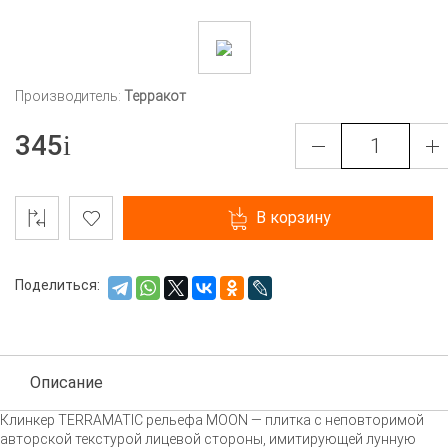
Производитель:
Терракот
345
В корзину
Поделиться:
Описание
Клинкер TERRAMATIC рельефа MOON — плитка с неповторимой
авторской текстурой лицевой стороны, имитирующей лунную