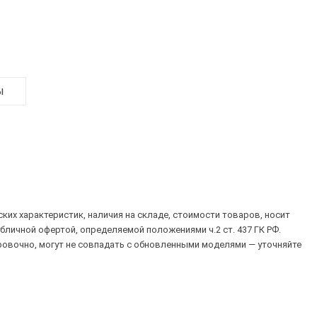
ы
их характеристик, наличия на складе, стоимости товаров, носит
убличной офертой, определяемой положениями ч.2 ст. 437 ГК РФ.
овочно, могут не совпадать с обновленными моделями — уточняйте