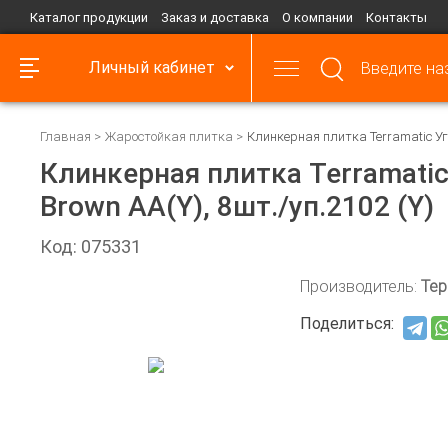
Каталог продукции
Заказ и доставка
О компании
Контакты
Личный кабинет
Главная
Жаростойкая плитка
Клинкерная плитка Terramatic Угл
Клинкерная плитка Terramatic
Brown AA(Y), 8шт./уп.2102 (Y)
Код: 075331
Производитель:
Тер
Поделиться: