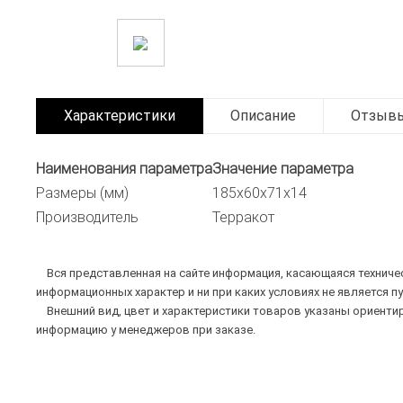
Характеристики
Описание
Отзыв
Наименования параметра
Значение параметра
Размеры (мм)
185х60х71х14
Производитель
Терракот
Вся представленная на сайте информация, касающаяся техническ
информационных характер и ни при каких условиях не является п
Внешний вид, цвет и характеристики товаров указаны ориентир
информацию у менеджеров при заказе.