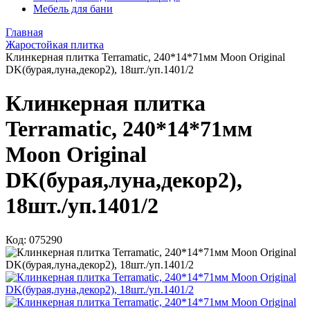
Мебель для бани
Главная
Жаростойкая плитка
Клинкерная плитка Terramatic, 240*14*71мм Moon Original
DK(бурая,луна,декор2), 18шт./уп.1401/2
Клинкерная плитка
Terramatic, 240*14*71мм
Moon Original
DK(бурая,луна,декор2),
18шт./уп.1401/2
Код: 075290