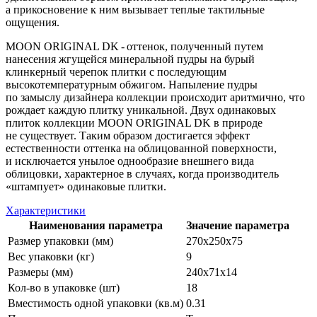
а прикосновение к ним вызывает теплые тактильные
ощущения.
MOON ORIGINAL DK - оттенок, полученный путем
нанесения жгущейся минеральной пудры на бурый
клинкерный черепок плитки с последующим
высокотемпературным обжигом. Напыление пудры
по замыслу дизайнера коллекции происходит аритмично, что
рождает каждую плитку уникальной. Двух одинаковых
плиток коллекции MOON ORIGINAL DK в природе
не существует. Таким образом достигается эффект
естественности оттенка на облицованной поверхности,
и исключается унылое однообразие внешнего вида
облицовки, характерное в случаях, когда производитель
«штампует» одинаковые плитки.
Характеристики
Наименования параметра
Значение параметра
Размер упаковки (мм)
270х250х75
Вес упаковки (кг)
9
Размеры (мм)
240х71х14
Кол-во в упаковке (шт)
18
Вместимость одной упаковки (кв.м)
0.31