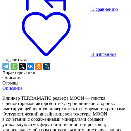
К сравнению
В избранное
Поделиться:
Характеристики
Описание
Отзывы
Описание
Клинкер TERRAMATIC рельефа MOON — плитка
с неповторимой авторской текстурой лицевой стороны,
имитирующей лунную поверхность с её морями и кратерами.
Футуристический дизайн лицевой текстуры MOON
в сочетании с обожжёнными минералами создают
уникальную атмосферу таинственности и роскоши,
удивительным образом притягивая внимание окружающих,