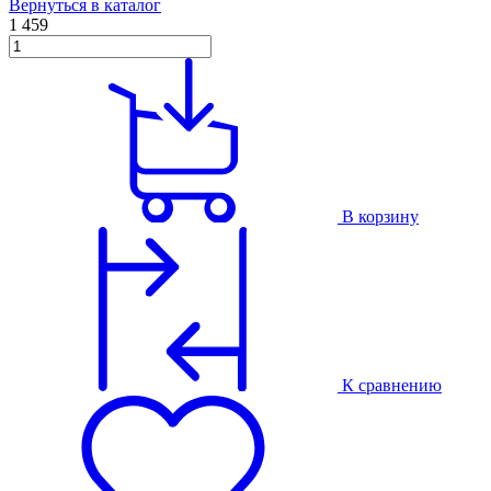
Вернуться в каталог
1 459
В корзину
К сравнению