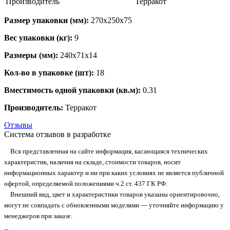
Производитель
Терракот
Размер упаковки (мм):
270х250х75
Вес упаковки (кг):
9
Размеры (мм):
240х71х14
Кол-во в упаковке (шт):
18
Вместимость одной упаковки (кв.м):
0.31
Производитель:
Терракот
Отзывы
Система отзывов в разработке
Вся представленная на сайте информация, касающаяся технических
характеристик, наличия на складе, стоимости товаров, носит
информационных характер и ни при каких условиях не является публичной
офертой, определяемой положениями ч.2 ст. 437 ГК РФ.
Внешний вид, цвет и характеристики товаров указаны ориентировочно,
могут не совпадать с обновленными моделями — уточняйте информацию у
менеджеров при заказе.