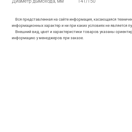
Диаметр дымохода, мм
141/150
Вся представленная на сайте информация, касающаяся техническ
информационных характер и ни при каких условиях не является п
Внешний вид, цвет и характеристики товаров указаны ориентир
информацию у менеджеров при заказе.