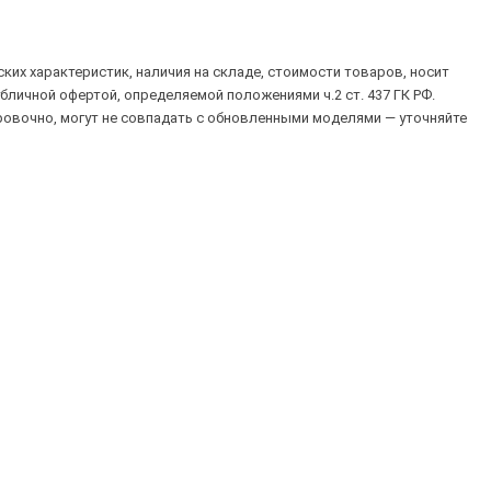
их характеристик, наличия на складе, стоимости товаров, носит
убличной офертой, определяемой положениями ч.2 ст. 437 ГК РФ.
овочно, могут не совпадать с обновленными моделями — уточняйте