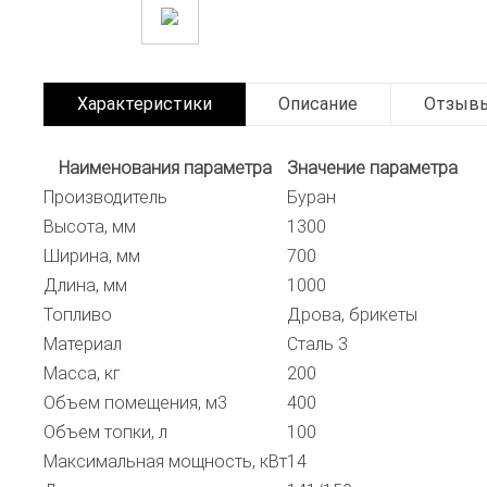
Характеристики
Описание
Отзыв
Наименования параметра
Значение параметра
Производитель
Буран
Высота, мм
1300
Ширина, мм
700
Длина, мм
1000
Топливо
Дрова, брикеты
Материал
Сталь 3
Масса, кг
200
Объем помещения, м3
400
Объем топки, л
100
Максимальная мощность, кВт
14