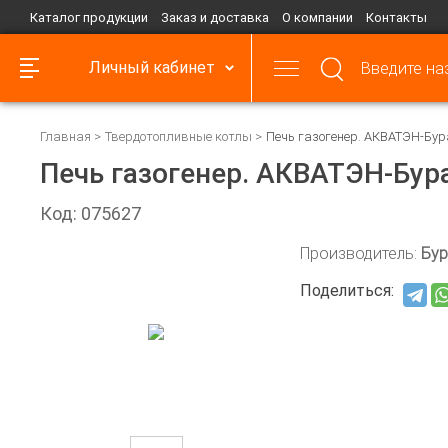
Каталог продукции
Заказ и доставка
О компании
Контакты
Личный кабинет
Главная
Твердотопливные котлы
Печь газогенер. АКВАТЭН-Бура
Печь газогенер. АКВАТЭН-Бура
Код: 075627
Производитель:
Бур
Поделиться: