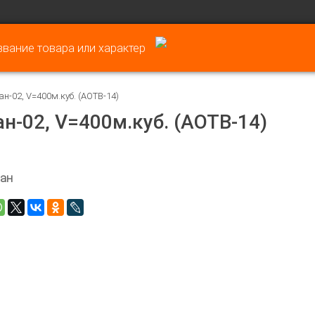
н-02, V=400м.куб. (АОТВ-14)
н-02, V=400м.куб. (АОТВ-14)
ан