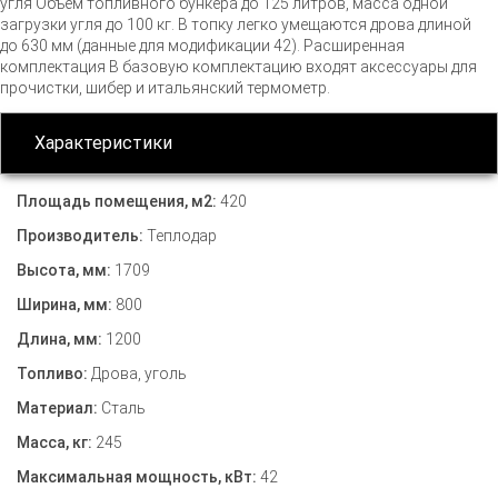
угля Объём топливного бункера до 125 литров, масса одной
загрузки угля до 100 кг. В топку легко умещаются дрова длиной
до 630 мм (данные для модификации 42). Расширенная
комплектация В базовую комплектацию входят аксессуары для
прочистки, шибер и итальянский термометр.
Характеристики
Площадь помещения, м2:
420
Производитель:
Теплодар
Высота, мм:
1709
Ширина, мм:
800
Длина, мм:
1200
Топливо:
Дрова, уголь
Материал:
Сталь
Масса, кг:
245
Максимальная мощность, кВт:
42