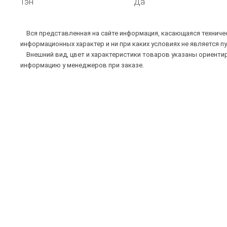
Тэн
Да
Вся представленная на сайте информация, касающаяся техническ
информационных характер и ни при каких условиях не является п
Внешний вид, цвет и характеристики товаров указаны ориентир
информацию у менеджеров при заказе.