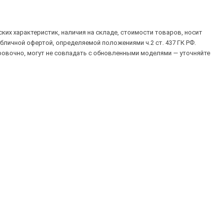
их характеристик, наличия на складе, стоимости товаров, носит
убличной офертой, определяемой положениями ч.2 ст. 437 ГК РФ.
овочно, могут не совпадать с обновленными моделями — уточняйте