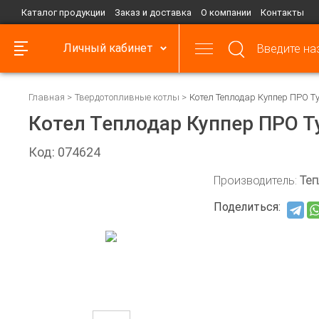
Каталог продукции
Заказ и доставка
О компании
Контакты
Личный кабинет
Главная
Твердотопливные котлы
Котел Теплодар Куппер ПРО Тур
Котел Теплодар Куппер ПРО Ту
Код: 074624
Производитель:
Теп
Поделиться: