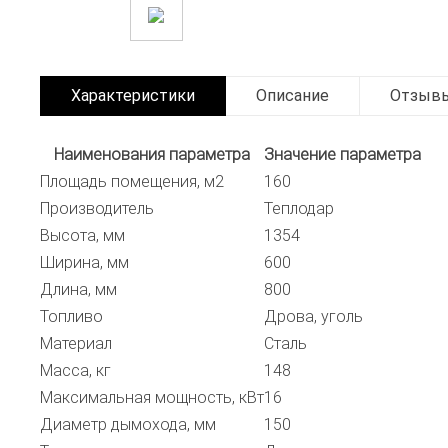
Характеристики
Описание
Отзыв
Наименования параметра
Значение параметра
Площадь помещения, м2
160
Производитель
Теплодар
Высота, мм
1354
Ширина, мм
600
Длина, мм
800
Топливо
Дрова, уголь
Материал
Сталь
Масса, кг
148
Максимальная мощность, кВт
16
Диаметр дымохода, мм
150