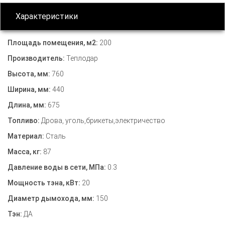
Характеристики
Площадь помещения, м2:
200
Производитель:
Теплодар
Высота, мм:
760
Ширина, мм:
440
Длина, мм:
675
Топливо:
Дрова, уголь,брикеты,электричество
Материал:
Сталь
Масса, кг:
87
Давление воды в сети, МПа:
0.3
Мощность тэна, кВт:
20
Диаметр дымохода, мм:
150
Тэн:
ДА