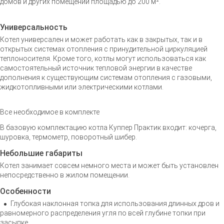
домов и других помещений площадью до 200 м².
Универсальность
Котел универсален и может работать как в закрытых, так и в
открытых системах отопления с принудительной циркуляцией
теплоносителя. Кроме того, котлы могут использоваться как
самостоятельный источник тепловой энергии в качестве
дополнения к существующим системам отопления с газовыми,
жидкотопливными или электрическими котлами.
Все необходимое в комплекте
В базовую комплектацию котла Куппер Практик входит: кочерга,
шуровка, термометр, поворотный шибер.
Небольшие габариты
Котел занимает совсем немного места и может быть установлен
непосредственно в жилом помещении.
Особенности
Глубокая наклонная топка для использования длинных дров и
равномерного распределения угля по всей глубине топки при
засыпке.