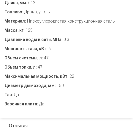
Длина, мм:
612
Топливо:
Дрова, уголь
Материал:
Низкоуглеродистая конструкционная сталь
Масса, кг:
125
Давление воды в сети, МПа:
0.3
Мощность тэна, кВт:
6
Объем системы, л:
47
Объем топки, л:
47
Максимальная мощность, кВт:
22
Диаметр дымохода, мм:
150
Тэн:
Да
Варочная плита:
Да
Отзывы