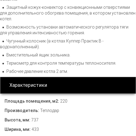
Защитный кожух-конвектор с конвекционными отверстиями
для дополнительного обогрева помещения, в котором установлен
котел.
Возможность установки автоматического регулятора тяги
для управления интенсивностью горения.
Чугунный колосник (в котлах Куппер Практик В -
водонаполненный).
Вместительный ящик зольника.
Термометр для контроля температуры теплоносителя.
Рабочее давление котла 2 атм.
Характеристики
Площадь помещения, м2:
220
Производитель:
Теплодар
Высота, мм:
737
Ширина, мм:
433