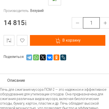
Производитель:
Везувий
14 815
В корзину
Поделиться:
Описание
Печь для сжигания мусора
ПСМ-2
— это надежное и эффективное
оборудование для утилизации отходов. Она предназначена для
сжигания различных видов мусора, включая биологические
отходы, бумагу, картон, пластик и др. Печь обладает высокой
тепловой мощностью, что позволяет быстро и эффективно