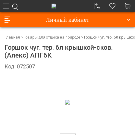
Личный кабинет
Главная
Товары для отдыха на природе
Горшок чуг. тер. 6л крышкой
Горшок чуг. тер. 6л крышкой-сков.
(Алекс) АПГ6К
Код: 072507