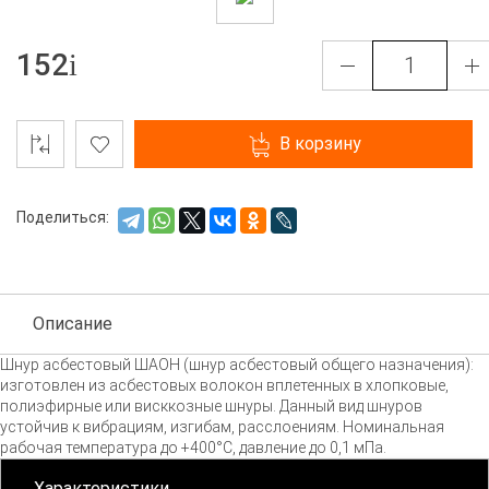
152
В корзину
Поделиться:
Описание
Шнур асбестовый ШАОН (шнур асбестовый общего назначения):
изготовлен из асбестовых волокон вплетенных в хлопковые,
полиэфирные или висккозные шнуры. Данный вид шнуров
устойчив к вибрациям, изгибам, расслоениям. Номинальная
рабочая температура до +400°С, давление до 0,1 мПа.
Характеристики