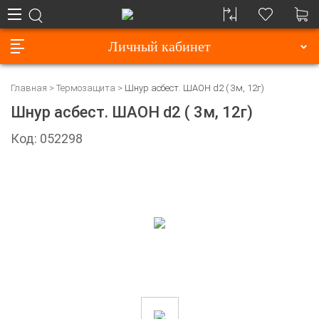
Личный кабинет
Главная
Термозащита
Шнур асбест. ШАОН d2 ( 3м, 12г)
Шнур асбест. ШАОН d2 ( 3м, 12г)
Код: 052298