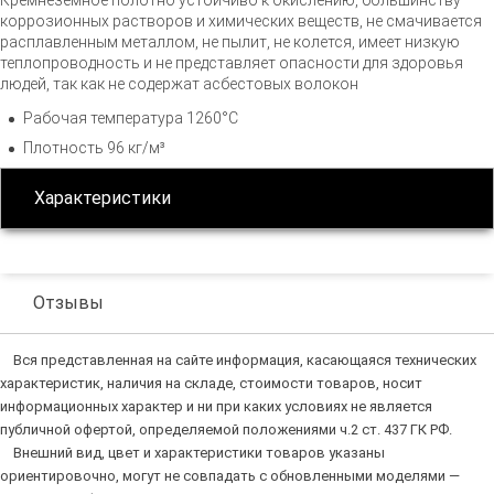
Кремнеземное полотно устойчиво к окислению, большинству
коррозионных растворов и химических веществ, не смачивается
расплавленным металлом, не пылит, не колется, имеет низкую
теплопроводность и не представляет опасности для здоровья
людей, так как не содержат асбестовых волокон
Рабочая температура 1260°С
Плотность 96 кг/м³
Характеристики
Отзывы
Вся представленная на сайте информация, касающаяся технических
характеристик, наличия на складе, стоимости товаров, носит
информационных характер и ни при каких условиях не является
публичной офертой, определяемой положениями ч.2 ст. 437 ГК РФ.
Внешний вид, цвет и характеристики товаров указаны
ориентировочно, могут не совпадать с обновленными моделями —