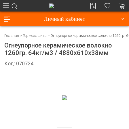
Личный кабинет
Главная
Термозащита
Огнеупорное керамическое волокно 1260гр. 
Огнеупорное керамическое волокно
1260гр. 64кг/м3 / 4880х610х38мм
Код: 070724