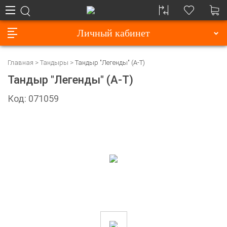
Личный кабинет
Главная
Тандыры
Тандыр "Легенды" (А-Т)
Тандыр "Легенды" (А-Т)
Код: 071059