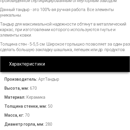
произведенной сертифицированным огнеупорным заводом.
Данный тандыр - это 100%-ая ручная работа. Все элементы
уникальны.
Тандыр для максимальной надежности обтянут в металлический
каркас, при изготовлении которого используются гнутье и
элементы ковки.
Толщина стен - 5-5,5 см. Широкое горлышко позволяет за один раз
сделать большую закладку шашлыка, лепешек или др. продуктов.
Характеристики
Производитель:
АртТандыр
Высота, мм:
670
Материал:
Керамика
Толщина стенки, мм:
50
Масса, кг:
70
Диаметр горла, мм:
280