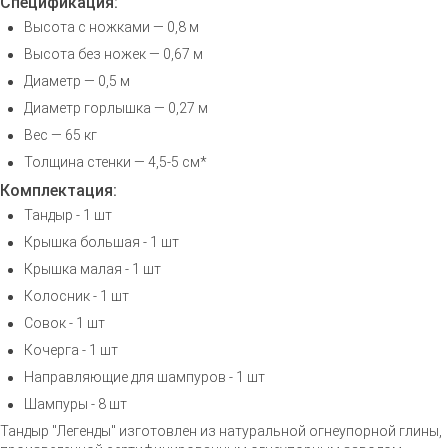
Спецификация:
Высота с ножками — 0,8 м
Высота без ножек — 0,67 м
Диаметр — 0,5 м
Диаметр горлышка — 0,27 м
Вес — 65 кг
Толщина стенки — 4,5-5 см*
Комплектация:
Тандыр - 1 шт
Крышка большая - 1 шт
Крышка малая - 1 шт
Колосник - 1 шт
Совок - 1 шт
Кочерга - 1 шт
Направляющие для шампуров - 1 шт
Шампуры - 8 шт
Тандыр "Легенды" изготовлен из натуральной огнеупорной глины,