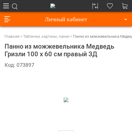
Личный кабинет
Главная
Таблички, картины, панно
Панно из можжевельника Медвед
Панно из можжевельника Медведь
Гризли 100 х 60 см правый ЗД
Код: 073897