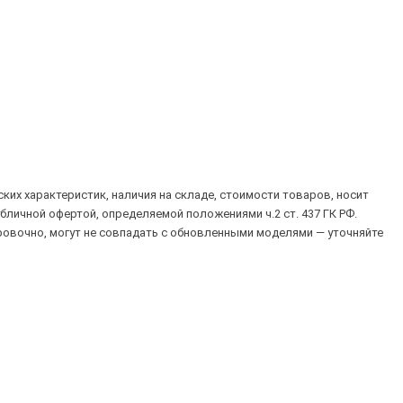
их характеристик, наличия на складе, стоимости товаров, носит
убличной офертой, определяемой положениями ч.2 ст. 437 ГК РФ.
овочно, могут не совпадать с обновленными моделями — уточняйте