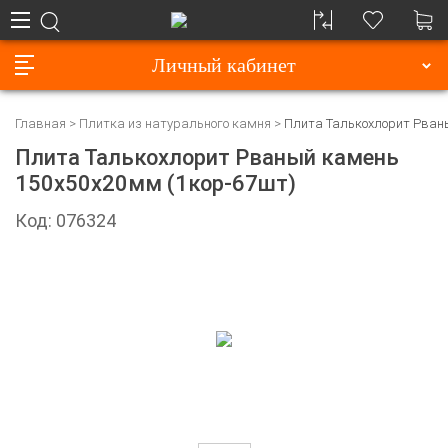
Личный кабинет
Главная
Плитка из натурального камня
Плита Талькохлорит Рван
Плита Талькохлорит Рваный камень
150х50х20мм (1кор-67шт)
Код: 076324