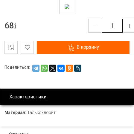
68
В корзину
Поделиться:
Характеристики
Материал:
Талькохлорит