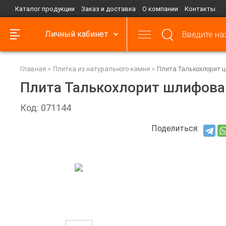
Каталог продукции
Заказ и доставка
О компании
Контакты
Личный кабинет
Главная
Плитка из натурального камня
Плита Талькохлорит 
Плита Талькохлорит шлифова
Код: 071144
Поделиться: