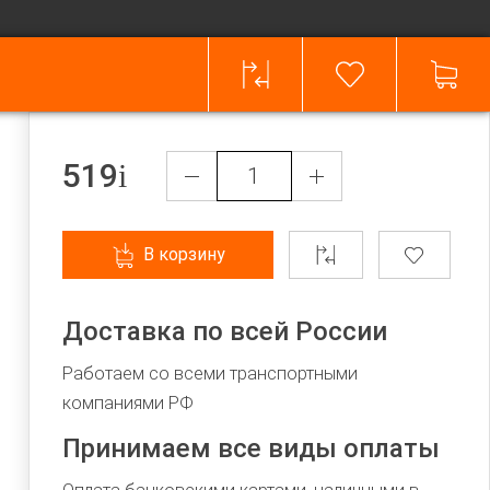
519
В корзину
Доставка по всей России
Работаем со всеми транспортными
компаниями РФ
Принимаем все виды оплаты