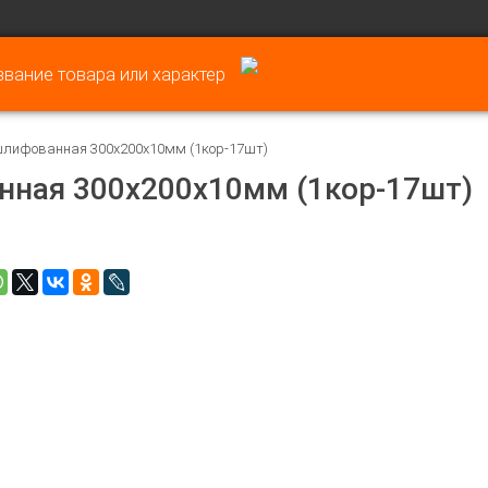
шлифованная 300х200х10мм (1кор-17шт)
нная 300х200х10мм (1кор-17шт)