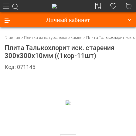
Личный кабинет
Главная
Плитка из натурального камня
Плита Талькохлорит иск. 
Плита Талькохлорит иск. старения
300х300х10мм ((1кор-11шт)
Код: 071145