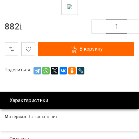
882
В корзину
Поделиться:
Характеристики
Материал:
Талькохлорит