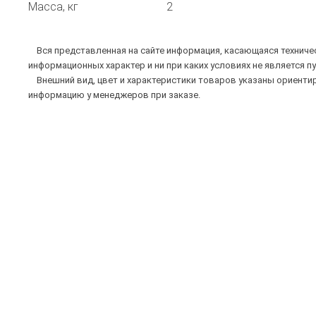
Масса, кг
2
Вся представленная на сайте информация, касающаяся техническ
информационных характер и ни при каких условиях не является п
Внешний вид, цвет и характеристики товаров указаны ориентир
информацию у менеджеров при заказе.