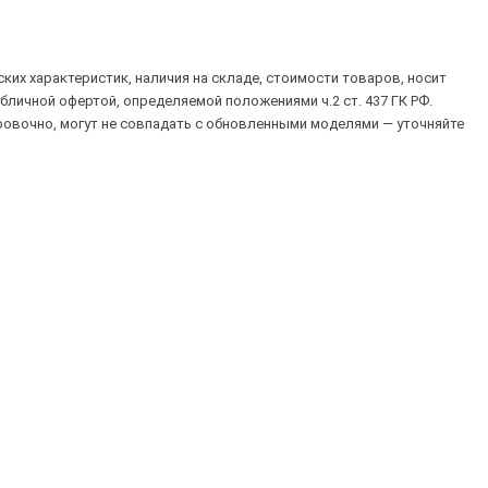
их характеристик, наличия на складе, стоимости товаров, носит
убличной офертой, определяемой положениями ч.2 ст. 437 ГК РФ.
овочно, могут не совпадать с обновленными моделями — уточняйте