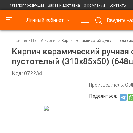
Каталог продукции
Заказ и доставка
О компании
Контакты
Личный кабинет
Главная
Печной кирпич
Кирпич керамический ручная формовка 
Кирпич керамический ручная 
пустотелый (310х85х50) (648
Код: 072234
Производитель:
Ost
Поделиться: