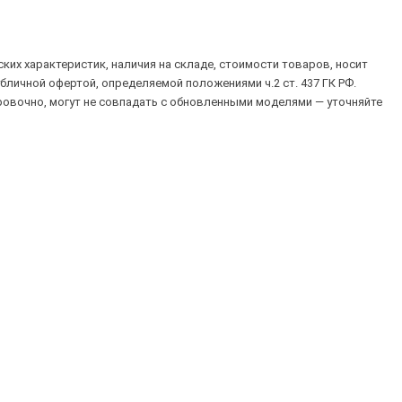
их характеристик, наличия на складе, стоимости товаров, носит
убличной офертой, определяемой положениями ч.2 ст. 437 ГК РФ.
овочно, могут не совпадать с обновленными моделями — уточняйте