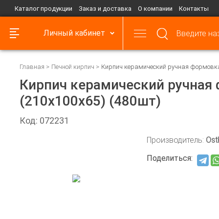
Каталог продукции
Заказ и доставка
О компании
Контакты
Личный кабинет
Главная
Печной кирпич
Кирпич керамический ручная формовка 
Кирпич керамический ручная
(210х100х65) (480шт)
Код: 072231
Производитель:
Ost
Поделиться: