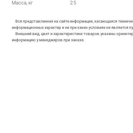
Масса, кг
2.5
Вся представленная на сайте информация, касающаяся техническ
информационных характер и ни при каких условиях не является п
Внешний вид, цвет и характеристики товаров указаны ориентир
информацию у менеджеров при заказе.