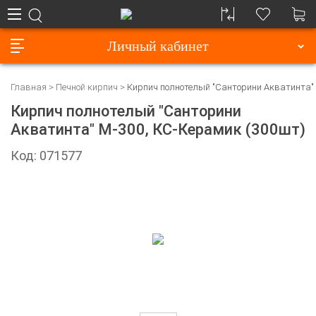
Личный кабинет
Главная
Печной кирпич
Кирпич полнотелый "Санторини Акватинта" 
Кирпич полнотелый "Санторини
Акватинта" М-300, КС-Керамик (300шт)
Код: 071577