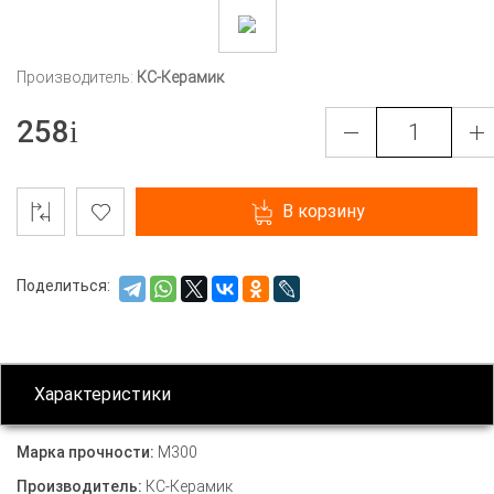
Производитель:
КС-Керамик
258
В корзину
Поделиться:
Характеристики
Марка прочности:
М300
Производитель:
КС-Керамик