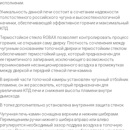
исполнении.
Уникальность данной печи состоит в сочетании надежности
толстостенного российского чугуна и высокотехнологичной
начинки, обеспечивающей эффективное горение и максимальный
КПД.
Термостойкое стекло ROBAX позволяет контролировать процесс
горения, не открывая саму дверку. Плотность сочленения между
чугунным основанием топочной дверки и термостойким стеклом
обеспечивает термостойкий шнур, который предназначен для
ее герметичного запирания, исключающего возможность
проникновения несанкционированного воздуха в промежутках
между дверкой и передней стенкой
печи-камина
.
В верхней части топочной камеры установлен чугунный отбойник
пламени, он же рассекатель, который предназначен для
увеличения КПД печи и снижения высоты пламени внутри
дымохода.
В топке дополнительно установлена внутренняя защита стенок.
Чугунная
печь-камин
оснащена верхним и нижним шиберами.
Перемещением ручки нижнего шибера вправо или влево
регулируется необходимый зазор поддува воздуха в топочную