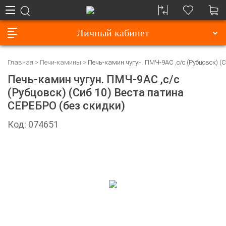
Личный кабинет
Главная
Печи-камины
Печь-камин чугун. ПМЧ-9АС ,с/с (Рубцовск) (
Печь-камин чугун. ПМЧ-9АС ,с/с
(Рубцовск) (Сиб 10) Веста патина
СЕРЕБРО (без скидки)
Код: 074651