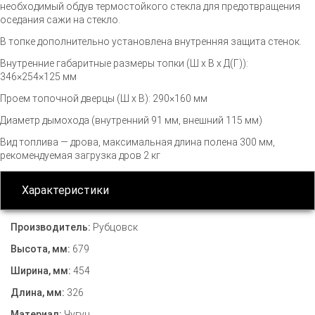
необходимый обдув термостойкого стекла для предотвращения
оседания сажи на стекло.
В топке дополнительно установлена внутренняя защита стенок.
Внутренние габаритные размеры топки (Ш х В х Д(Г)):
346×254×125 мм
Проем топочной дверцы (Ш х В): 290×160 мм
Диаметр дымохода (внутренний 91 мм, внешний 115 мм)
Вид топлива — дрова, максимальная длина полена 300 мм,
рекомендуемая загрузка дров 2 кг
Характеристики
Производитель:
Рубцовск
Высота, мм:
679
Ширина, мм:
454
Длина, мм:
326
Материал:
Чугун