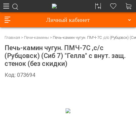
Личный кабинет
Главная
Печи-камины
Печь-камин чугун. ПМЧ-7С ,с/с (Рубцовск) (Сиб 
Печь-камин чугун. ПМЧ-7С ,с/с
(Рубцовск) (Сиб 7) "Гелла" с внут. защ.
стенок (без скидки)
Код: 073694