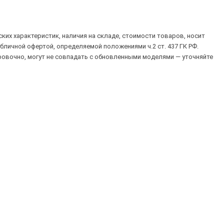
их характеристик, наличия на складе, стоимости товаров, носит
убличной офертой, определяемой положениями ч.2 ст. 437 ГК РФ.
овочно, могут не совпадать с обновленными моделями — уточняйте