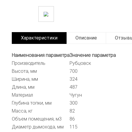
Характеристики
Описание
Отзыв
Наименования параметра
Значение параметра
Производитель
Рубцовск
Высота, мм
700
Ширина, мм
324
Длина, мм
487
Материал
Чугун
Глубина топки, мм
300
Масса, кг
82
Объем помещения, м3
86
Диаметр дымохода, мм
115