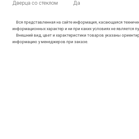
Дверца со стеклом
Да
Вся представленная на сайте информация, касающаяся техническ
информационных характер и ни при каких условиях не является п
Внешний вид, цвет и характеристики товаров указаны ориентир
информацию у менеджеров при заказе.