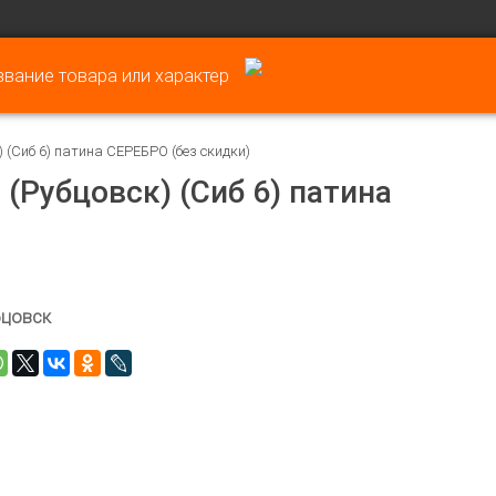
) (Сиб 6) патина СЕРЕБРО (без скидки)
 (Рубцовск) (Сиб 6) патина
бцовск