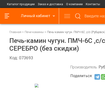
Каталог продукции
Заказ и доставка
О компании
Контакты
Личный кабинет
Главная
Печи-камины
Печь-камин чугун. ПМЧ-6С ,с/с (Рубцовск
Печь-камин чугун. ПМЧ-6С ,с/с
СЕРЕБРО (без скидки)
Код: 073693
Производитель:
Ру
Поделиться: