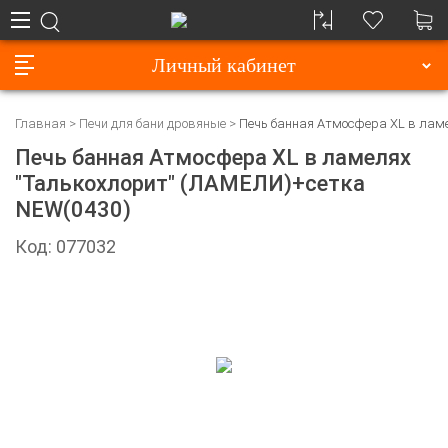
Личный кабинет
Главная
Печи для бани дровяные
Печь банная Атмосфера XL в лам
Печь банная Атмосфера XL в ламелях
"Талькохлорит" (ЛАМЕЛИ)+сетка
NEW(0430)
Код: 077032