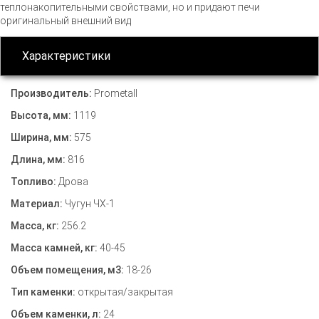
теплонакопительными свойствами, но и придают печи
оригинальный внешний вид
Характеристики
Производитель:
Prometall
Высота, мм:
1119
Ширина, мм:
575
Длина, мм:
816
Топливо:
Дрова
Материал:
Чугун ЧХ-1
Масса, кг:
256.2
Масса камней, кг:
40-45
Объем помещения, м3:
18-26
Тип каменки:
открытая/закрытая
Объем каменки, л:
24