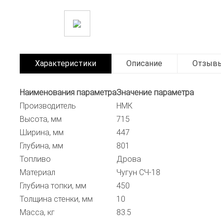
Характеристики
Описание
Отзыв
Наименования параметра
Значение параметра
Производитель
НМК
Высота, мм
715
Ширина, мм
447
Глубина, мм
801
Топливо
Дрова
Материал
Чугун СЧ-18
Глубина топки, мм
450
Толщина стенки, мм
10
Масса, кг
83.5