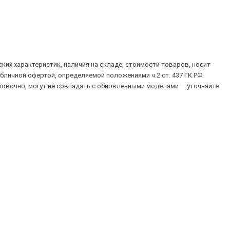
их характеристик, наличия на складе, стоимости товаров, носит
убличной офертой, определяемой положениями ч.2 ст. 437 ГК РФ.
овочно, могут не совпадать с обновленными моделями — уточняйте