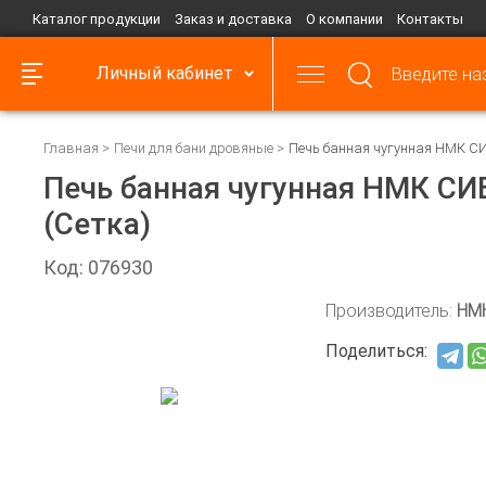
Каталог продукции
Заказ и доставка
О компании
Контакты
Личный кабинет
Главная
Печи для бани дровяные
Печь банная чугунная НМК С
Печь банная чугунная НМК С
(Сетка)
Код: 076930
Производитель:
НМ
Поделиться: