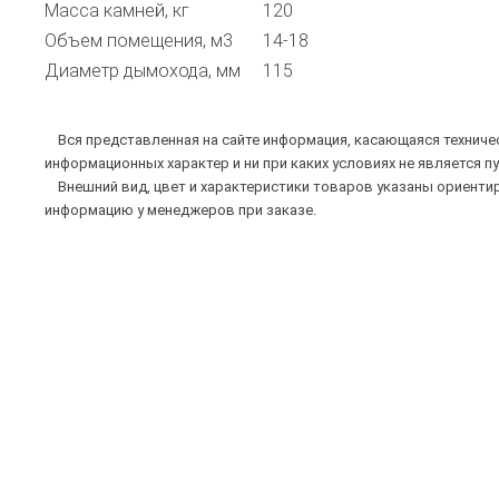
Масса камней, кг
120
Объем помещения, м3
14-18
Диаметр дымохода, мм
115
Вся представленная на сайте информация, касающаяся техническ
информационных характер и ни при каких условиях не является п
Внешний вид, цвет и характеристики товаров указаны ориентир
информацию у менеджеров при заказе.