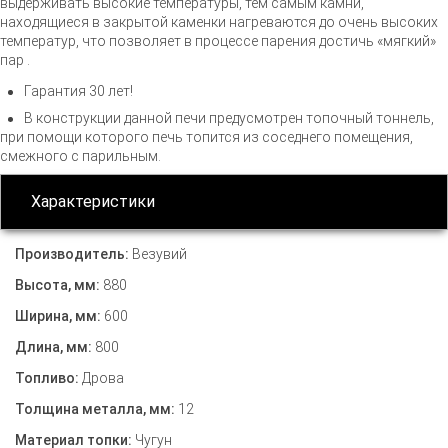
выдерживать высокие температуры, тем самым камни,
находящиеся в закрытой каменки нагреваются до очень высоких
температур, что позволяет в процессе парения достичь «мягкий»
пар .
Гарантия 30 лет!
В конструкции данной печи предусмотрен топочный тоннель,
при помощи которого печь топится из соседнего помещения,
смежного с парильным.
Характеристики
Производитель:
Везувий
Высота, мм:
880
Ширина, мм:
600
Длина, мм:
800
Топливо:
Дрова
Толщина металла, мм:
12
Материал топки:
Чугун