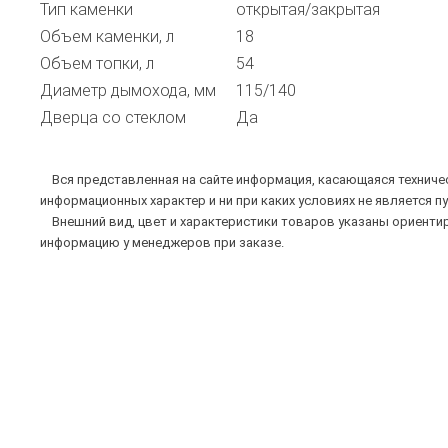
Тип каменки
открытая/закрытая
Объем каменки, л
18
Объем топки, л
54
Диаметр дымохода, мм
115/140
Дверца со стеклом
Да
Вся представленная на сайте информация, касающаяся техническ
информационных характер и ни при каких условиях не является п
Внешний вид, цвет и характеристики товаров указаны ориентир
информацию у менеджеров при заказе.