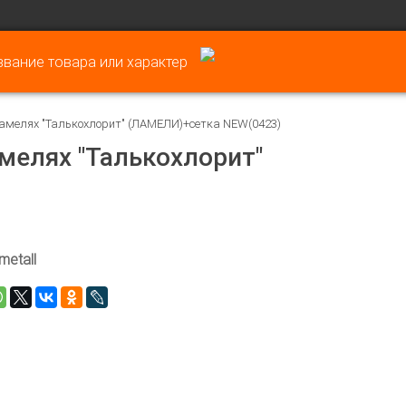
амелях "Талькохлорит" (ЛАМЕЛИ)+сетка NEW(0423)
мелях "Талькохлорит"
metall