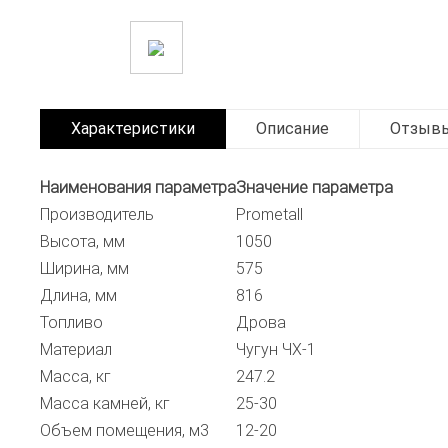
Характеристики
Описание
Отзыв
Наименования параметра
Значение параметра
Производитель
Prometall
Высота, мм
1050
Ширина, мм
575
Длина, мм
816
Топливо
Дрова
Материал
Чугун ЧХ-1
Масса, кг
247.2
Масса камней, кг
25-30
Объем помещения, м3
12-20