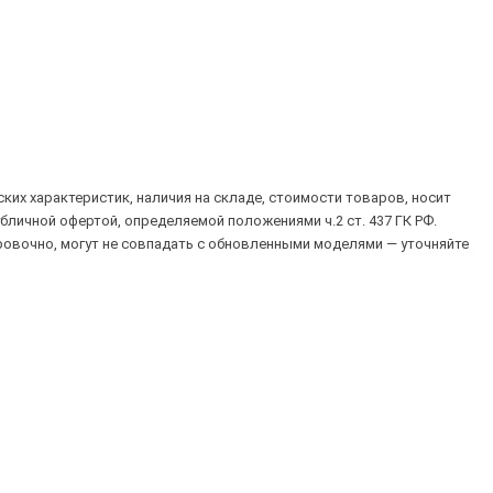
их характеристик, наличия на складе, стоимости товаров, носит
убличной офертой, определяемой положениями ч.2 ст. 437 ГК РФ.
овочно, могут не совпадать с обновленными моделями — уточняйте