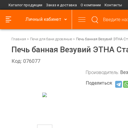
Каталог продукции
Заказ и доставка
О компании
Контакты
Личный кабинет
Главная
Печи для бани дровяные
Печь банная Везувий ЭТНА Ст
Печь банная Везувий ЭТНА Ст
Код: 076077
Производитель:
Вез
Поделиться: