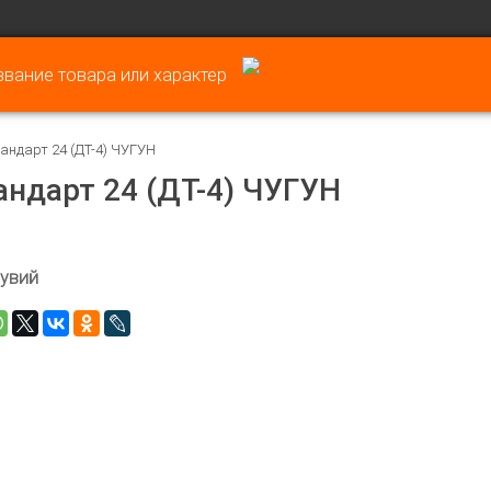
андарт 24 (ДТ-4) ЧУГУН
андарт 24 (ДТ-4) ЧУГУН
увий