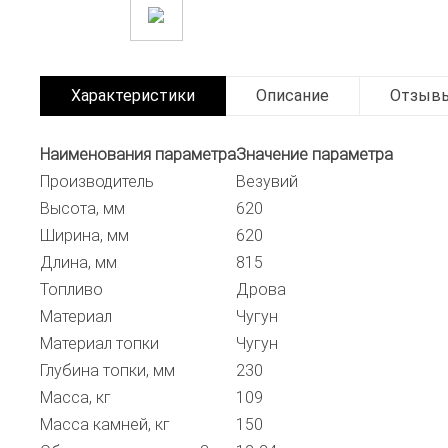
Характеристики
Описание
Отзыв
Наименования параметра
Значение параметра
Производитель
Везувий
Высота, мм
620
Ширина, мм
620
Длина, мм
815
Топливо
Дрова
Материал
Чугун
Материал топки
Чугун
Глубина топки, мм
230
Масса, кг
109
Масса камней, кг
150