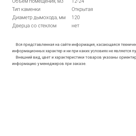
Объем помещения, м3
12-24
Тип каменки
Открытая
Диаметр дымохода, мм
120
Дверца со стеклом
нет
Вся представленная на сайте информация, касающаяся техническ
информационных характер и ни при каких условиях не является п
Внешний вид, цвет и характеристики товаров указаны ориентир
информацию у менеджеров при заказе.