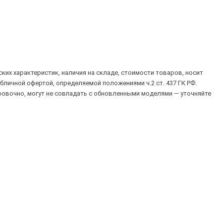
их характеристик, наличия на складе, стоимости товаров, носит
убличной офертой, определяемой положениями ч.2 ст. 437 ГК РФ.
овочно, могут не совпадать с обновленными моделями — уточняйте