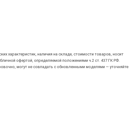
их характеристик, наличия на складе, стоимости товаров, носит
убличной офертой, определяемой положениями ч.2 ст. 437 ГК РФ.
овочно, могут не совпадать с обновленными моделями — уточняйте