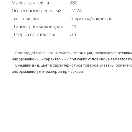
Масса камней, кг
230
Объем помещения, м3
12-24
Тип каменки
Открытая/закрытая
Диаметр дымохода, мм
120
Дверца со стеклом
Да
Вся представленная на сайте информация, касающаяся техническ
информационных характер и ни при каких условиях не является п
Внешний вид, цвет и характеристики товаров указаны ориентир
информацию у менеджеров при заказе.