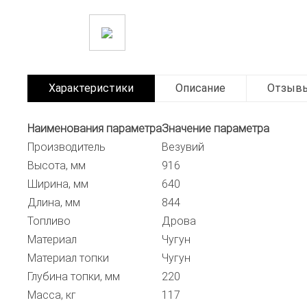
Характеристики
Описание
Отзыв
Наименования параметра
Значение параметра
Производитель
Везувий
Высота, мм
916
Ширина, мм
640
Длина, мм
844
Топливо
Дрова
Материал
Чугун
Материал топки
Чугун
Глубина топки, мм
220
Масса, кг
117