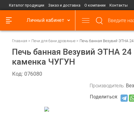
Каталог продукции
Заказ и доставка
О компании
Контакты
Личный кабинет
Главная
Печи для бани дровяные
Печь банная Везувий ЭТНА 2
Печь банная Везувий ЭТНА 24
каменка ЧУГУН
Код: 076080
Производитель:
Вез
Поделиться: