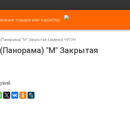
4 (Панорама) "М" Закрытая каменка ЧУГУН
 (Панорама) "М" Закрытая
увий