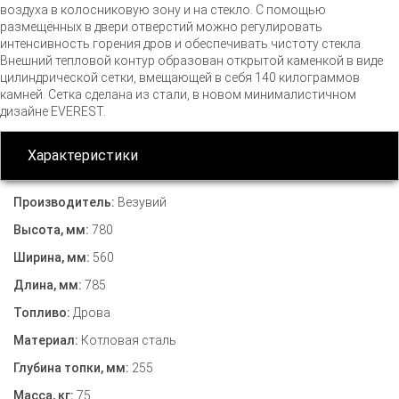
воздуха в колосниковую зону и на стекло. С помощью
размещённых в двери отверстий можно регулировать
интенсивность горения дров и обеспечивать чистоту стекла.
Внешний тепловой контур образован открытой каменкой в виде
цилиндрической сетки, вмещающей в себя 140 килограммов
камней. Сетка сделана из стали, в новом минималистичном
дизайне EVEREST.
Характеристики
Производитель:
Везувий
Высота, мм:
780
Ширина, мм:
560
Длина, мм:
785
Топливо:
Дрова
Материал:
Котловая сталь
Глубина топки, мм:
255
Масса, кг:
75