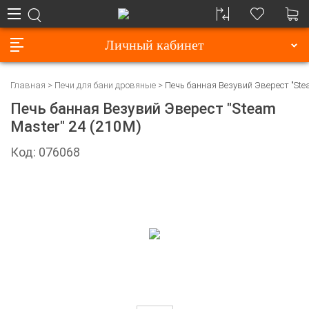
Личный кабинет
Главная
Печи для бани дровяные
Печь банная Везувий Эверест "Ste
Печь банная Везувий Эверест "Steam
Master" 24 (210М)
Код: 076068