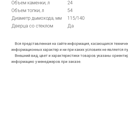
Объем каменки, л
24
Объем топки, л
54
Диаметр дымохода, мм
115/140
Дверца со стеклом
Да
Вся представленная на сайте информация, касающаяся техническ
информационных характер и ни при каких условиях не является п
Внешний вид, цвет и характеристики товаров указаны ориентир
информацию у менеджеров при заказе.