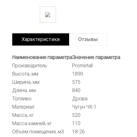
Характеристики
Отзывы
Наименования параметра
Значение параметра
Производитель
Prometall
Высота, мм
1890
Ширина, мм
575
Длина, мм
840
Топливо
Дрова
Материал
Чугун ЧХ-1
Масса, кг
520
Масса камней, кг
110
Объем помещения, м3
18-26