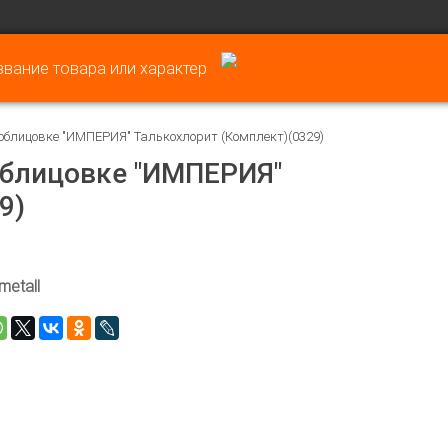
облицовке "ИМПЕРИЯ" Талькохлорит (Комплект)(0329)
облицовке "ИМПЕРИЯ"
9)
metall