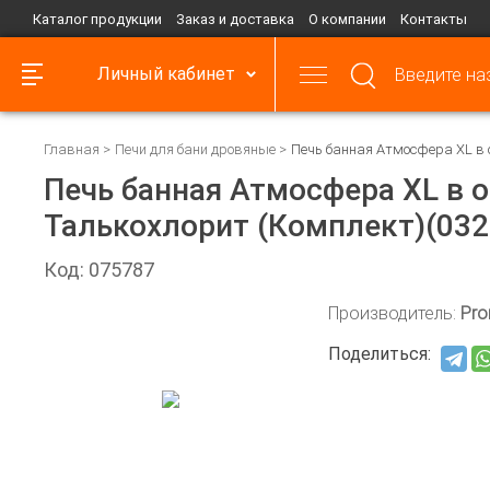
Каталог продукции
Заказ и доставка
О компании
Контакты
Личный кабинет
Главная
Печи для бани дровяные
Печь банная Атмосфера XL в 
Печь банная Атмосфера XL в 
Талькохлорит (Комплект)(032
Код: 075787
Производитель:
Pro
Поделиться: