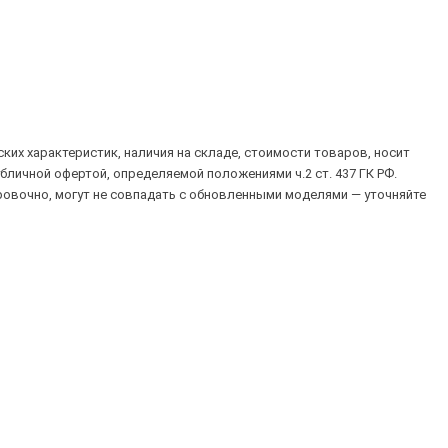
их характеристик, наличия на складе, стоимости товаров, носит
убличной офертой, определяемой положениями ч.2 ст. 437 ГК РФ.
овочно, могут не совпадать с обновленными моделями — уточняйте