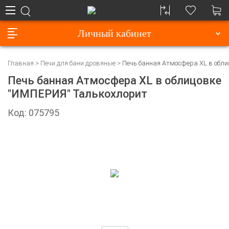
Личный кабинет
Главная
Печи для бани дровяные
Печь банная Атмосфера XL в обл
Печь банная Атмосфера XL в облицовке
"ИМПЕРИЯ" Талькохлорит
Код: 075795