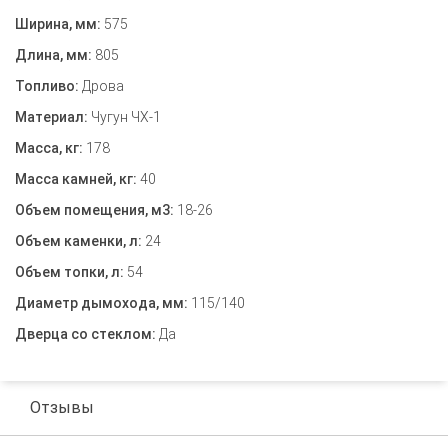
Ширина, мм:
575
Длина, мм:
805
Топливо:
Дрова
Материал:
Чугун ЧХ-1
Масса, кг:
178
Масса камней, кг:
40
Объем помещения, м3:
18-26
Объем каменки, л:
24
Объем топки, л:
54
Диаметр дымохода, мм:
115/140
Дверца со стеклом:
Да
Отзывы