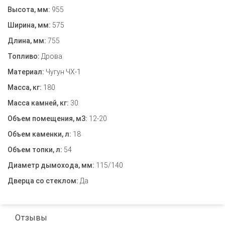
Высота, мм:
955
Ширина, мм:
575
Длина, мм:
755
Топливо:
Дрова
Материал:
Чугун ЧХ-1
Масса, кг:
180
Масса камней, кг:
30
Объем помещения, м3:
12-20
Объем каменки, л:
18
Объем топки, л:
54
Диаметр дымохода, мм:
115/140
Дверца со стеклом:
Да
Отзывы