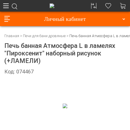
Личный кабинет
Главная
Печи для бани дровяные
Печь банная Атмосфера L в ламел
Печь банная Атмосфера L в ламелях
"Пироксенит" наборный рисунок
(+ЛАМЕЛИ)
Код: 074467