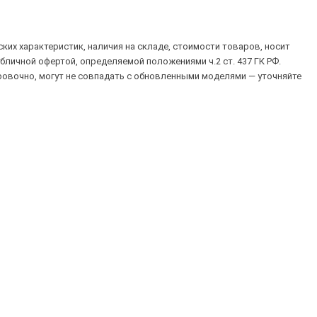
их характеристик, наличия на складе, стоимости товаров, носит
убличной офертой, определяемой положениями ч.2 ст. 437 ГК РФ.
овочно, могут не совпадать с обновленными моделями — уточняйте