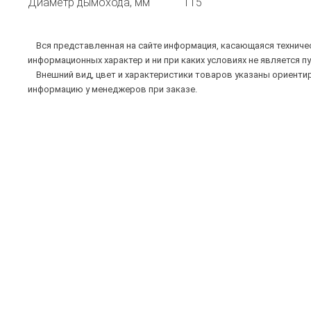
Диаметр дымохода, мм
115
Вся представленная на сайте информация, касающаяся техническ
информационных характер и ни при каких условиях не является п
Внешний вид, цвет и характеристики товаров указаны ориентир
информацию у менеджеров при заказе.