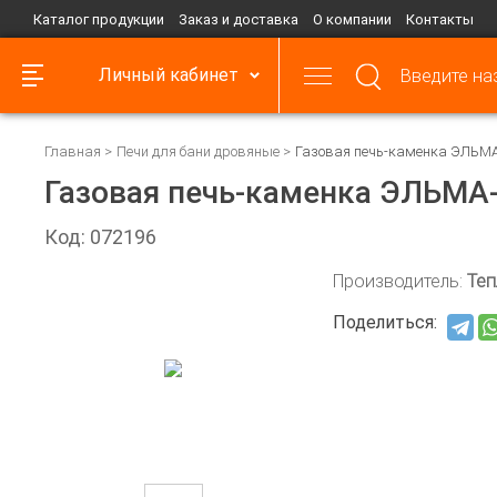
Каталог продукции
Заказ и доставка
О компании
Контакты
Личный кабинет
Главная
Печи для бани дровяные
Газовая печь-каменка ЭЛЬМА
Газовая печь-каменка ЭЛЬМА
Код: 072196
Производитель:
Теп
Поделиться: