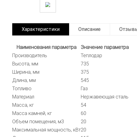
Характеристики
Описание
Отзыв
Наименования параметра
Значение параметра
Производитель
Теплодар
Высота, мм
735
Ширина, мм
375
Длина, мм
545
Топливо
Газ
Материал
Нержавеющая сталь
Масса, кг
54
Масса камней, кг
60
Объем помещения, м3
20
Максимальная мощность, кВт
20