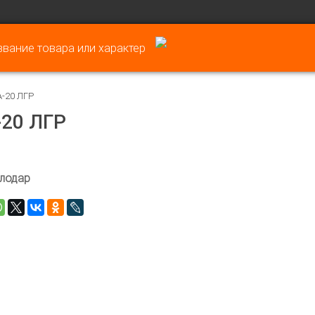
-20 ЛГР
-20 ЛГР
лодар