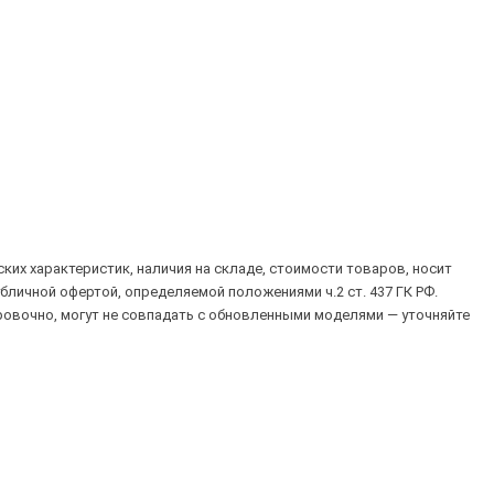
их характеристик, наличия на складе, стоимости товаров, носит
убличной офертой, определяемой положениями ч.2 ст. 437 ГК РФ.
овочно, могут не совпадать с обновленными моделями — уточняйте