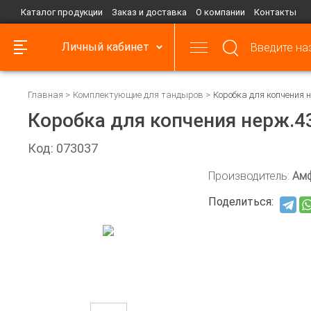
Каталог продукции
Заказ и доставка
О компании
Контакты
Личный кабинет
Главная
Комплектующие для тандыров
Коробка для копчения 
Коробка для копчения нерж.4
Код: 073037
Производитель:
Ам
Поделиться: