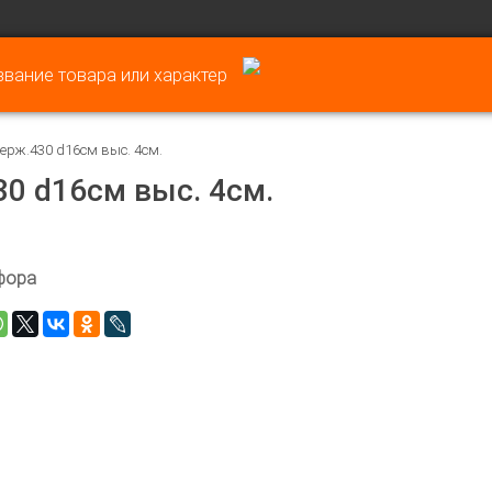
нерж.430 d16см выс. 4см.
30 d16см выс. 4см.
фора