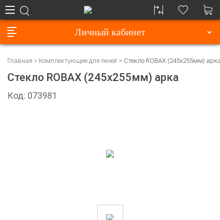
Личный кабинет
Главная
Комплектующие для печей
Стекло ROBAX (245х255мм) арк
Стекло ROBAX (245х255мм) арка
Код: 073981