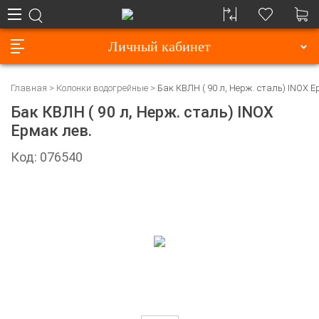
Личный кабинет
Главная
Колонки водогрейные
Бак КВЛН ( 90 л, Нерж. сталь) INOX Е
Бак КВЛН ( 90 л, Нерж. сталь) INOX
Ермак лев.
Код: 076540