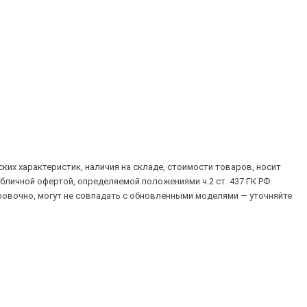
их характеристик, наличия на складе, стоимости товаров, носит
убличной офертой, определяемой положениями ч.2 ст. 437 ГК РФ.
овочно, могут не совпадать с обновленными моделями — уточняйте