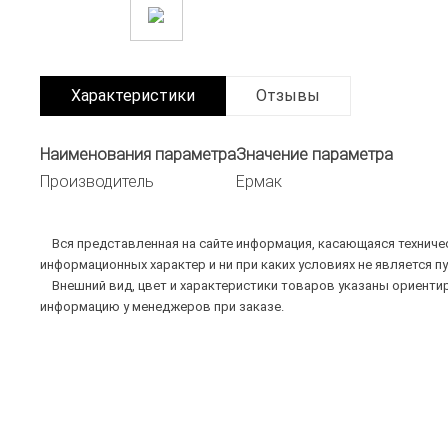
Характеристики
Отзывы
Наименования параметра
Значение параметра
Производитель
Ермак
Вся представленная на сайте информация, касающаяся техническ
информационных характер и ни при каких условиях не является п
Внешний вид, цвет и характеристики товаров указаны ориентир
информацию у менеджеров при заказе.