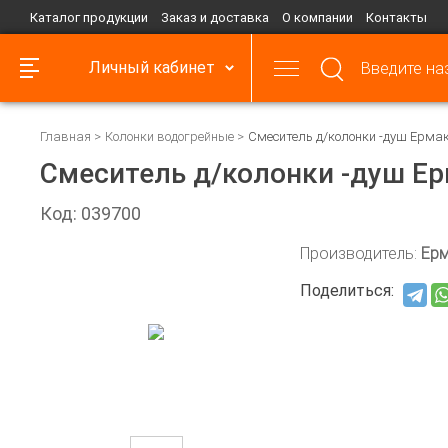
Каталог продукции
Заказ и доставка
О компании
Контакты
Личный кабинет
Главная
Колонки водогрейные
Смеситель д/колонки -душ Ерма
Смеситель д/колонки -душ Е
Код: 039700
Производитель:
Ер
Поделиться: