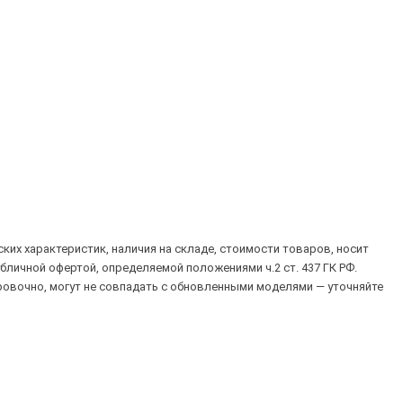
их характеристик, наличия на складе, стоимости товаров, носит
убличной офертой, определяемой положениями ч.2 ст. 437 ГК РФ.
овочно, могут не совпадать с обновленными моделями — уточняйте